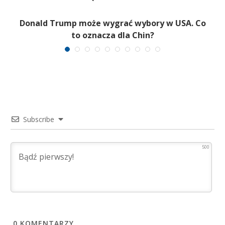
Donald Trump może wygrać wybory w USA. Co
to oznacza dla Chin?
Subscribe
500
0
KOMENTARZY