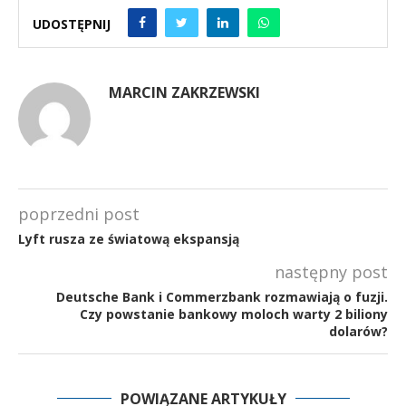
UDOSTĘPNIJ
MARCIN ZAKRZEWSKI
poprzedni post
Lyft rusza ze światową ekspansją
następny post
Deutsche Bank i Commerzbank rozmawiają o fuzji.
Czy powstanie bankowy moloch warty 2 biliony
dolarów?
POWIĄZANE ARTYKUŁY