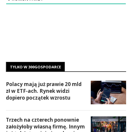
TYLKO W 300GOSPODARCE
Polacy mają już prawie 20 mld
zł w ETF-ach. Rynek widzi
dopiero początek wzrostu
Trzech na czterech ponownie
założyłoby własną firmę. Innym