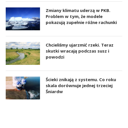
Zmiany klimatu uderzą w PKB.
Problem w tym, że modele
pokazują zupełnie różne rachunki
Chcieliśmy ujarzmić rzeki. Teraz
skutki wracają podczas susz i
powodzi
Ścieki znikają z systemu. Co roku
skala dorównuje jednej trzeciej
Śniardw