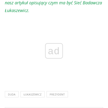
nasz artykuł opisujący czym ma być Sieć Badawcza
Łukaszewicz.
ad
DUDA
ŁUKASZEWICZ
PREZYDENT