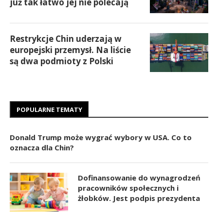
już tak łatwo jej nie polecają
Restrykcje Chin uderzają w
europejski przemysł. Na liście
są dwa podmioty z Polski
POPULARNE TEMATY
Donald Trump może wygrać wybory w USA. Co to
oznacza dla Chin?
Dofinansowanie do wynagrodzeń
pracowników społecznych i
żłobków. Jest podpis prezydenta