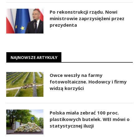
Po rekonstrukcji rządu. Nowi
ministrowie zaprzysiężeni przez
prezydenta
NAJNOWSZE ARTYKUŁY
Owce weszły na farmy
fotowoltaiczne. Hodowcy i firmy
widzą korzyści
Polska miała zebrać 100 proc.
plastikowych butelek. WEI mówi o
statystycznej iluzji