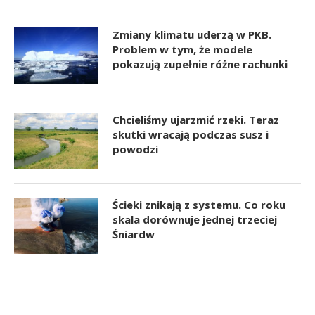
Zmiany klimatu uderzą w PKB.
Problem w tym, że modele
pokazują zupełnie różne rachunki
Chcieliśmy ujarzmić rzeki. Teraz
skutki wracają podczas susz i
powodzi
Ścieki znikają z systemu. Co roku
skala dorównuje jednej trzeciej
Śniardw