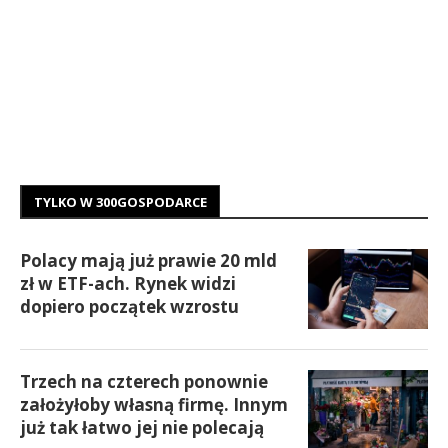
TYLKO W 300GOSPODARCE
Polacy mają już prawie 20 mld
zł w ETF-ach. Rynek widzi
dopiero początek wzrostu
Trzech na czterech ponownie
założyłoby własną firmę. Innym
już tak łatwo jej nie polecają