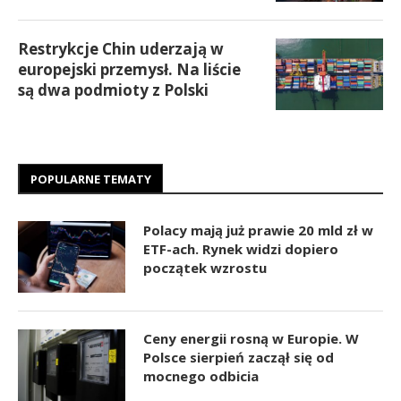
Restrykcje Chin uderzają w
europejski przemysł. Na liście
są dwa podmioty z Polski
POPULARNE TEMATY
Polacy mają już prawie 20 mld zł w
ETF-ach. Rynek widzi dopiero
początek wzrostu
Ceny energii rosną w Europie. W
Polsce sierpień zaczął się od
mocnego odbicia