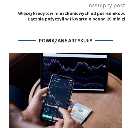
następny post
Więcej kredytów mieszkaniowych od pośredników.
Łącznie pożyczyli w I kwartale ponad 20 mld zł
POWIĄZANE ARTYKUŁY