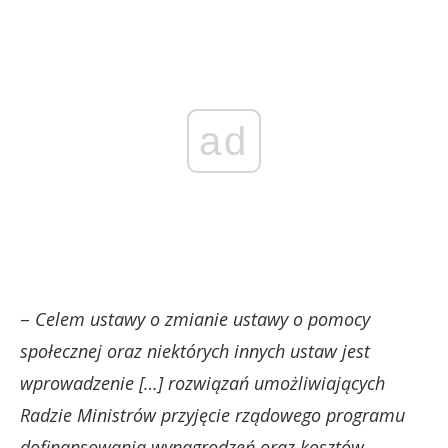
ad
–
Celem ustawy o zmianie ustawy o pomocy
społecznej oraz niektórych innych ustaw jest
wprowadzenie […] rozwiązań umożliwiających
Radzie Ministrów przyjęcie rządowego programu
dofinansowania wynagrodzeń oraz kosztów