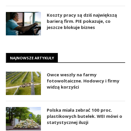
Koszty pracy są dziś największą
barierą firm. PIE pokazuje, co
jeszcze blokuje biznes
NAJNOWSZE ARTYKUŁY
Owce weszły na farmy
fotowoltaiczne. Hodowcy i firmy
widzą korzyści
Polska miała zebrać 100 proc.
plastikowych butelek. WEI mówi o
statystycznej iluzji