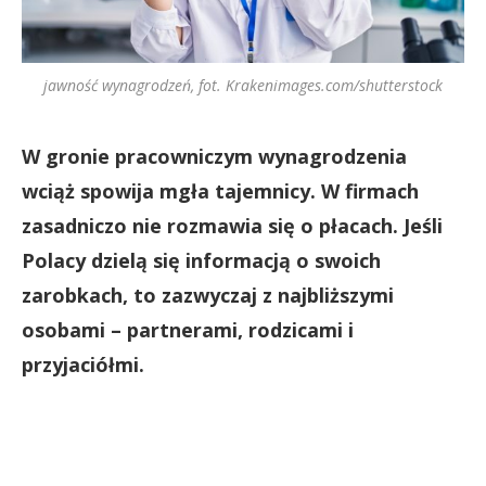
jawność wynagrodzeń, fot. Krakenimages.com/shutterstock
W gronie pracowniczym wynagrodzenia
wciąż spowija mgła tajemnicy. W firmach
zasadniczo nie rozmawia się o płacach. Jeśli
Polacy dzielą się informacją o swoich
zarobkach, to zazwyczaj z najbliższymi
osobami – partnerami, rodzicami i
przyjaciółmi.