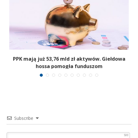
,
PPK mają już 53,76 mld zł aktywów. Giełdowa
hossa pomogła funduszom
Subscribe
500