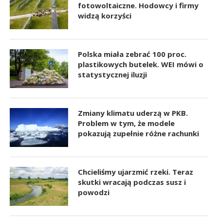
fotowoltaiczne. Hodowcy i firmy
widzą korzyści
Polska miała zebrać 100 proc.
plastikowych butelek. WEI mówi o
statystycznej iluzji
Zmiany klimatu uderzą w PKB.
Problem w tym, że modele
pokazują zupełnie różne rachunki
Chcieliśmy ujarzmić rzeki. Teraz
skutki wracają podczas susz i
powodzi