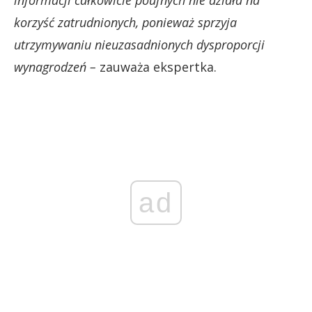
korzyść zatrudnionych, ponieważ sprzyja
utrzymywaniu nieuzasadnionych dysproporcji
wynagrodzeń
–
zauważa ekspertka.
ad