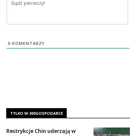
0
KOMENTARZY
TYLKO W 300GOSPODARCE
Restrykcje Chin uderzają w