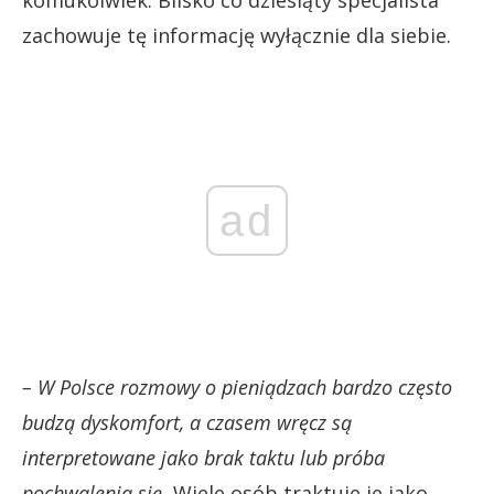
komukolwiek. Blisko co dziesiąty specjalista
zachowuje tę informację wyłącznie dla siebie.
ad
– W Polsce rozmowy o pieniądzach bardzo często
budzą dyskomfort, a czasem wręcz są
interpretowane jako brak taktu lub próba
pochwalenia się.
Wiele osób traktuje je jako