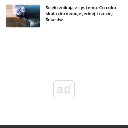
Ścieki znikają z systemu. Co roku
skala dorównuje jednej trzeciej
Śniardw
ad