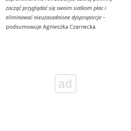
zacząć przyglądać się swoim siatkom płac i
eliminować nieuzasadnione dysproporcje –
podsumowuje Agnieszka Czarnecka.
ad