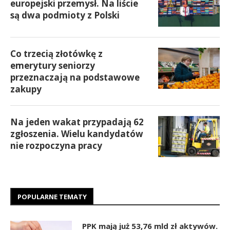
europejski przemysł. Na liście
są dwa podmioty z Polski
Co trzecią złotówkę z
emerytury seniorzy
przeznaczają na podstawowe
zakupy
Na jeden wakat przypadają 62
zgłoszenia. Wielu kandydatów
nie rozpoczyna pracy
POPULARNE TEMATY
PPK mają już 53,76 mld zł aktywów.