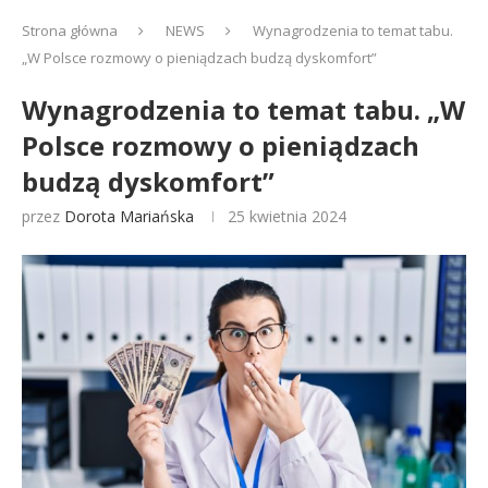
Strona główna
NEWS
Wynagrodzenia to temat tabu.
„W Polsce rozmowy o pieniądzach budzą dyskomfort”
Wynagrodzenia to temat tabu. „W
Polsce rozmowy o pieniądzach
budzą dyskomfort”
przez
Dorota Mariańska
25 kwietnia 2024