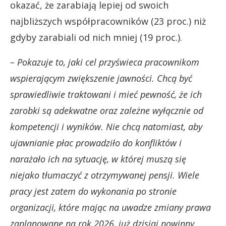
okazać, że zarabiają lepiej od swoich
najbliższych współpracowników (23 proc.) niż
gdyby zarabiali od nich mniej (19 proc.).
– Pokazuje to, jaki cel przyświeca pracownikom
wspierającym zwiększenie jawności. Chcą być
sprawiedliwie traktowani i mieć pewność, że ich
zarobki są adekwatne oraz zależne wyłącznie od
kompetencji i wyników. Nie chcą natomiast, aby
ujawnianie płac prowadziło do konfliktów i
narażało ich na sytuację, w której muszą się
niejako tłumaczyć z otrzymywanej pensji. Wiele
pracy jest zatem do wykonania po stronie
organizacji, które mając na uwadze zmiany prawa
zaplanowane na rok 2026, już dzisiaj powinny