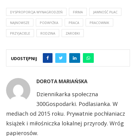
DYSPROPORCJA WYNAGRODZEŃ
FIRMA
JAWNOŚĆ PŁAC
NAJNOWSZE
PODWYŻKA
PRACA
PRACOWNIK
PRZYJACIELE
RODZINA
ZAROBKI
UDOSTĘPNIJ
DOROTA MARIAŃSKA
Dziennikarka społeczna
300Gospodarki. Podlasianka. W
mediach od 2015 roku. Prywatnie pochłaniacz
książek i miłośniczka lokalnej przyrody. Wróg
papierosów.