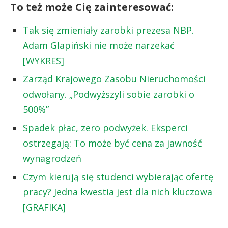
To też może Cię zainteresować:
Tak się zmieniały zarobki prezesa NBP.
Adam Glapiński nie może narzekać
[WYKRES]
Zarząd Krajowego Zasobu Nieruchomości
odwołany. „Podwyższyli sobie zarobki o
500%”
Spadek płac, zero podwyżek. Eksperci
ostrzegają: To może być cena za jawność
wynagrodzeń
Czym kierują się studenci wybierając ofertę
pracy? Jedna kwestia jest dla nich kluczowa
[GRAFIKA]