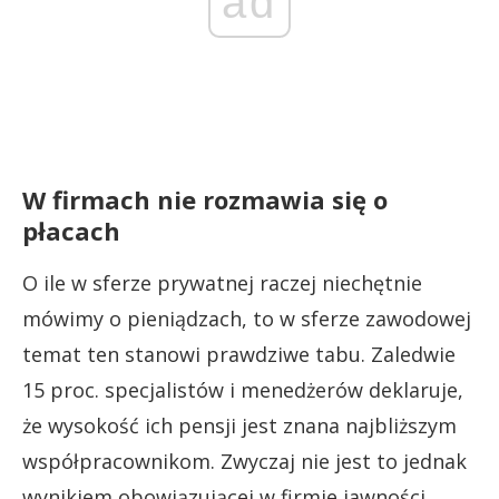
ad
W firmach nie rozmawia się o
płacach
O ile w sferze prywatnej raczej niechętnie
mówimy o pieniądzach, to w sferze zawodowej
temat ten stanowi prawdziwe tabu. Zaledwie
15 proc. specjalistów i menedżerów deklaruje,
że wysokość ich pensji jest znana najbliższym
współpracownikom. Zwyczaj nie jest to jednak
wynikiem obowiązującej w firmie jawności