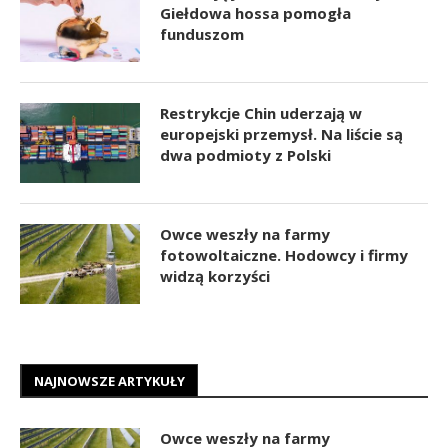
Giełdowa hossa pomogła
funduszom
Restrykcje Chin uderzają w
europejski przemysł. Na liście są
dwa podmioty z Polski
Owce weszły na farmy
fotowoltaiczne. Hodowcy i firmy
widzą korzyści
NAJNOWSZE ARTYKUŁY
Owce weszły na farmy