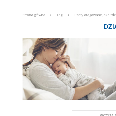
Strona główna
Tagi
Posty otagowane jako "dz
DZI
WCZYTAJ 