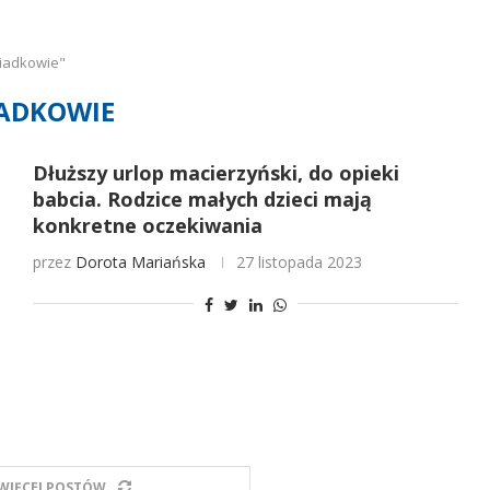
iadkowie"
ADKOWIE
Dłuższy urlop macierzyński, do opieki
babcia. Rodzice małych dzieci mają
konkretne oczekiwania
przez
Dorota Mariańska
27 listopada 2023
WIĘCEJ POSTÓW