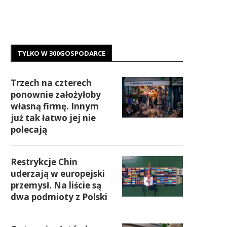
TYLKO W 300GOSPODARCE
Trzech na czterech
ponownie założyłoby
własną firmę. Innym
już tak łatwo jej nie
polecają
Restrykcje Chin
uderzają w europejski
przemysł. Na liście są
dwa podmioty z Polski