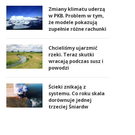
Zmiany klimatu uderzą
w PKB. Problem w tym,
że modele pokazują
zupełnie różne rachunki
Chcieliśmy ujarzmić
rzeki. Teraz skutki
wracają podczas susz i
powodzi
Ścieki znikają z
systemu. Co roku skala
dorównuje jednej
trzeciej Śniardw