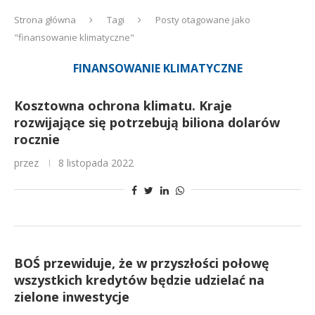
Strona główna
Tagi
Posty otagowane jako
"finansowanie klimatyczne"
FINANSOWANIE KLIMATYCZNE
Kosztowna ochrona klimatu. Kraje
rozwijające się potrzebują biliona dolarów
rocznie
przez
8 listopada 2022
BOŚ przewiduje, że w przyszłości połowę
wszystkich kredytów będzie udzielać na
zielone inwestycje