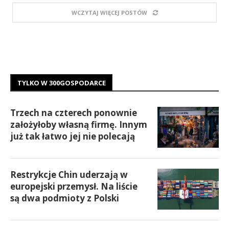
WCZYTAJ WIĘCEJ POSTÓW
TYLKO W 300GOSPODARCE
Trzech na czterech ponownie
założyłoby własną firmę. Innym
już tak łatwo jej nie polecają
Restrykcje Chin uderzają w
europejski przemysł. Na liście
są dwa podmioty z Polski