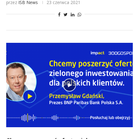
przez
ISB News
23 czerwca 2021