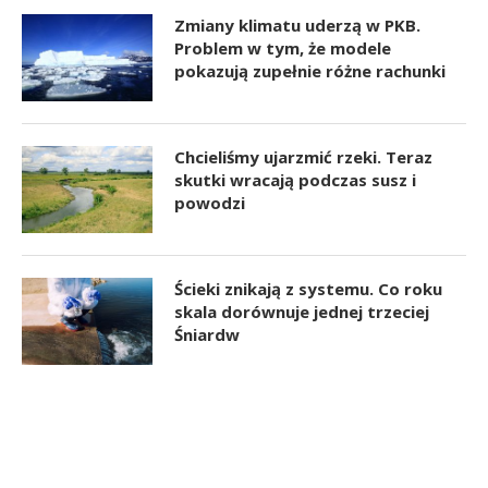
Zmiany klimatu uderzą w PKB.
Problem w tym, że modele
pokazują zupełnie różne rachunki
Chcieliśmy ujarzmić rzeki. Teraz
skutki wracają podczas susz i
powodzi
Ścieki znikają z systemu. Co roku
skala dorównuje jednej trzeciej
Śniardw