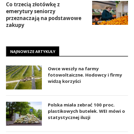
Co trzecią złotówkę z
emerytury seniorzy
przeznaczają na podstawowe
zakupy
NAJNOWSZE ARTYKUŁY
Owce weszły na farmy
fotowoltaiczne. Hodowcy i firmy
widzą korzyści
Polska miała zebrać 100 proc.
plastikowych butelek. WEI mówi o
statystycznej iluzji