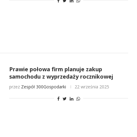
Prawie połowa firm planuje zakup
samochodu z wyprzedaży rocznikowej
przez
Zespół 300Gospodarki
22 września 2025