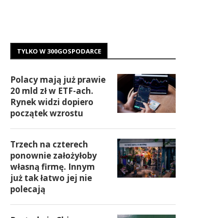
TYLKO W 300GOSPODARCE
Polacy mają już prawie
20 mld zł w ETF-ach.
Rynek widzi dopiero
początek wzrostu
Trzech na czterech
ponownie założyłoby
własną firmę. Innym
już tak łatwo jej nie
polecają