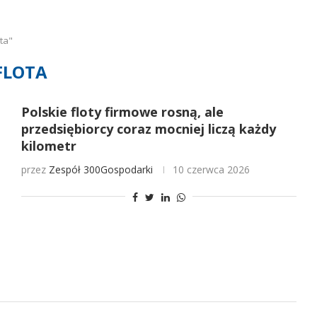
ta"
FLOTA
Polskie floty firmowe rosną, ale
przedsiębiorcy coraz mocniej liczą każdy
kilometr
przez
Zespół 300Gospodarki
10 czerwca 2026