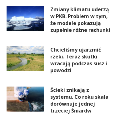
Zmiany klimatu uderzą
w PKB. Problem w tym,
że modele pokazują
zupełnie różne rachunki
Chcieliśmy ujarzmić
rzeki. Teraz skutki
wracają podczas susz i
powodzi
Ścieki znikają z
systemu. Co roku skala
dorównuje jednej
trzeciej Śniardw