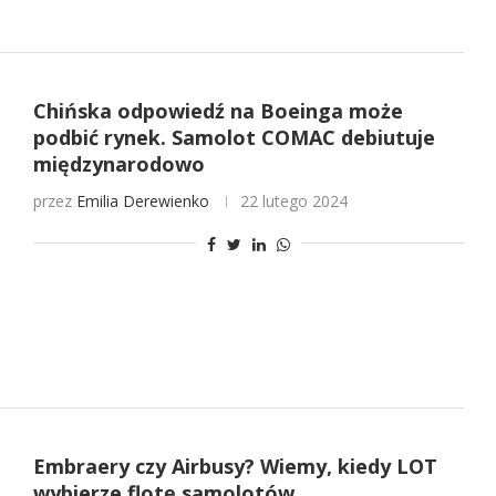
Chińska odpowiedź na Boeinga może
podbić rynek. Samolot COMAC debiutuje
międzynarodowo
przez
Emilia Derewienko
22 lutego 2024
Embraery czy Airbusy? Wiemy, kiedy LOT
wybierze flotę samolotów