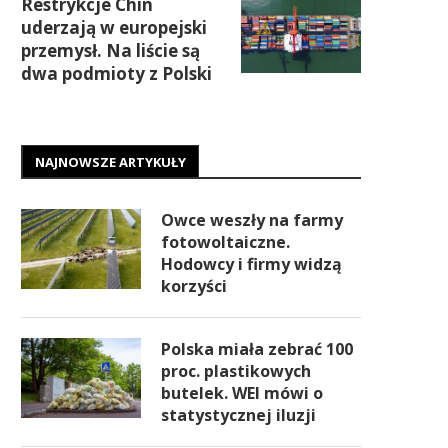
Restrykcje Chin
uderzają w europejski
przemysł. Na liście są
dwa podmioty z Polski
NAJNOWSZE ARTYKUŁY
Owce weszły na farmy
fotowoltaiczne.
Hodowcy i firmy widzą
korzyści
Polska miała zebrać 100
proc. plastikowych
butelek. WEI mówi o
statystycznej iluzji