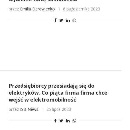
przez
Emilia Derewienko
6 października 2023
Przedsiębiorcy przesiadają się do
elektryków. Co piąta firma firma chce
wejść w elektromobilność
przez
ISB News
25 lipca 2023