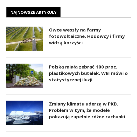
NAJNOWSZE ARTYKUŁY
Owce weszły na farmy
fotowoltaiczne. Hodowcy i firmy
widzą korzyści
Polska miała zebrać 100 proc.
plastikowych butelek. WEI mówi o
statystycznej iluzji
Zmiany klimatu uderzą w PKB.
Problem w tym, że modele
pokazują zupełnie różne rachunki