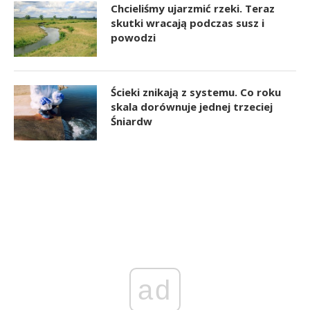
Chcieliśmy ujarzmić rzeki. Teraz
skutki wracają podczas susz i
powodzi
Ścieki znikają z systemu. Co roku
skala dorównuje jednej trzeciej
Śniardw
ad