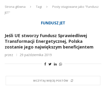
Strona główna
Tagi
Posty otagowane jako "Fundusz
JET"
FUNDUSZ JET
Jeśli UE stworzy Fundusz Sprawiedliwej
Transformacji Energetycznej, Polska
zostanie jego największym beneficjentem
przez
29 października 2019
WCZYTAJ WIĘCEJ POSTÓW