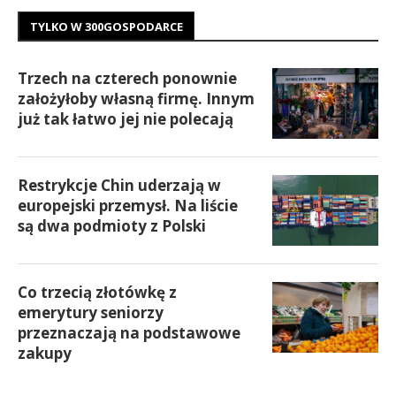
TYLKO W 300GOSPODARCE
Trzech na czterech ponownie
założyłoby własną firmę. Innym
już tak łatwo jej nie polecają
Restrykcje Chin uderzają w
europejski przemysł. Na liście
są dwa podmioty z Polski
Co trzecią złotówkę z
emerytury seniorzy
przeznaczają na podstawowe
zakupy