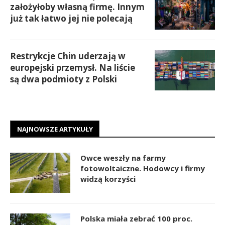
założyłoby własną firmę. Innym
już tak łatwo jej nie polecają
Restrykcje Chin uderzają w
europejski przemysł. Na liście
są dwa podmioty z Polski
NAJNOWSZE ARTYKUŁY
Owce weszły na farmy
fotowoltaiczne. Hodowcy i firmy
widzą korzyści
Polska miała zebrać 100 proc.