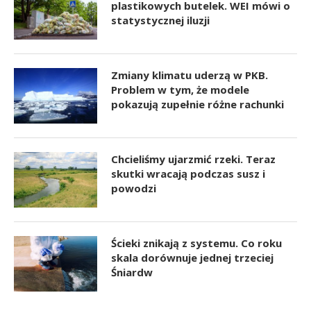
plastikowych butelek. WEI mówi o
statystycznej iluzji
Zmiany klimatu uderzą w PKB.
Problem w tym, że modele
pokazują zupełnie różne rachunki
Chcieliśmy ujarzmić rzeki. Teraz
skutki wracają podczas susz i
powodzi
Ścieki znikają z systemu. Co roku
skala dorównuje jednej trzeciej
Śniardw