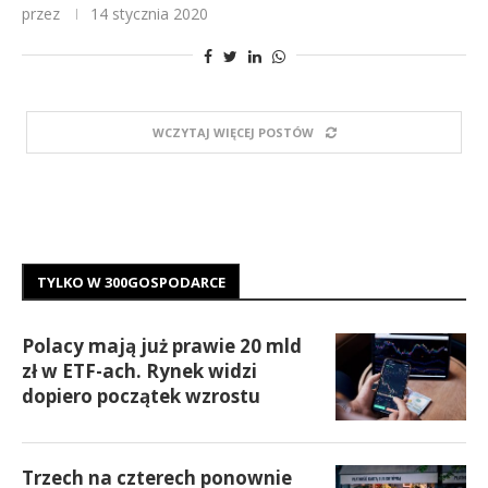
przez
14 stycznia 2020
WCZYTAJ WIĘCEJ POSTÓW
TYLKO W 300GOSPODARCE
Polacy mają już prawie 20 mld
zł w ETF-ach. Rynek widzi
dopiero początek wzrostu
Trzech na czterech ponownie