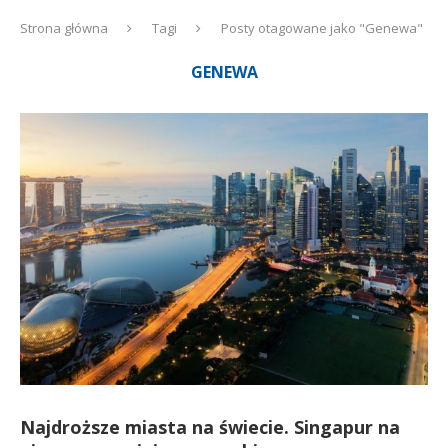
Strona główna
Tagi
Posty otagowane jako "Genewa"
GENEWA
Najdroższe miasta na świecie. Singapur na