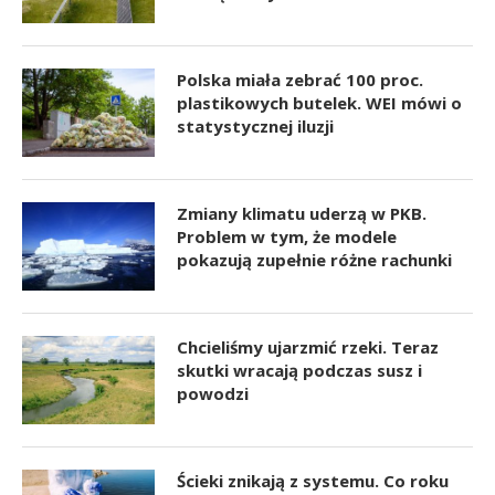
Polska miała zebrać 100 proc.
plastikowych butelek. WEI mówi o
statystycznej iluzji
Zmiany klimatu uderzą w PKB.
Problem w tym, że modele
pokazują zupełnie różne rachunki
Chcieliśmy ujarzmić rzeki. Teraz
skutki wracają podczas susz i
powodzi
Ścieki znikają z systemu. Co roku