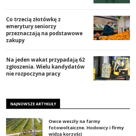
Co trzecią złotówkę z
emerytury seniorzy
przeznaczają na podstawowe
zakupy
Na jeden wakat przypadają 62
zgłoszenia. Wielu kandydatów
nie rozpoczyna pracy
NAJNOWSZE ARTYKUŁY
Owce weszły na farmy
fotowoltaiczne. Hodowcy i firmy
widzą korzyści