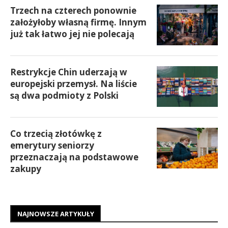
Trzech na czterech ponownie
założyłoby własną firmę. Innym
już tak łatwo jej nie polecają
Restrykcje Chin uderzają w
europejski przemysł. Na liście
są dwa podmioty z Polski
Co trzecią złotówkę z
emerytury seniorzy
przeznaczają na podstawowe
zakupy
NAJNOWSZE ARTYKUŁY