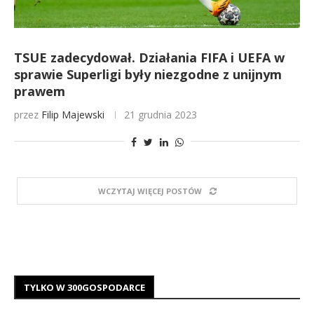
TSUE zadecydował. Działania FIFA i UEFA w
sprawie Superligi były niezgodne z unijnym
prawem
przez
Filip Majewski
21 grudnia 2023
WCZYTAJ WIĘCEJ POSTÓW
TYLKO W 300GOSPODARCE