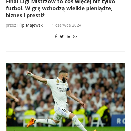
Finał Ligi Mistrzów to coś więcej niż tylko
futbol. W grę wchodzą wielkie pieniądze,
biznes i prestiż
przez
Filip Majewski
1 czerwca 2024