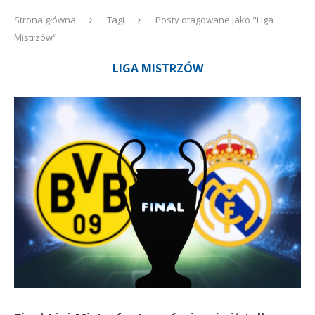
Strona główna
Tagi
Posty otagowane jako "Liga
Mistrzów"
LIGA MISTRZÓW