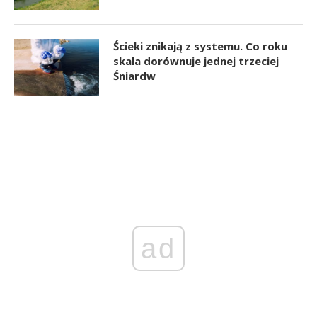
Ścieki znikają z systemu. Co roku
skala dorównuje jednej trzeciej
Śniardw
ad