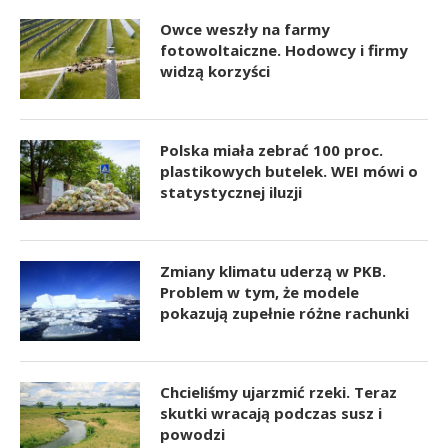
Owce weszły na farmy
fotowoltaiczne. Hodowcy i firmy
widzą korzyści
Polska miała zebrać 100 proc.
plastikowych butelek. WEI mówi o
statystycznej iluzji
Zmiany klimatu uderzą w PKB.
Problem w tym, że modele
pokazują zupełnie różne rachunki
Chcieliśmy ujarzmić rzeki. Teraz
skutki wracają podczas susz i
powodzi