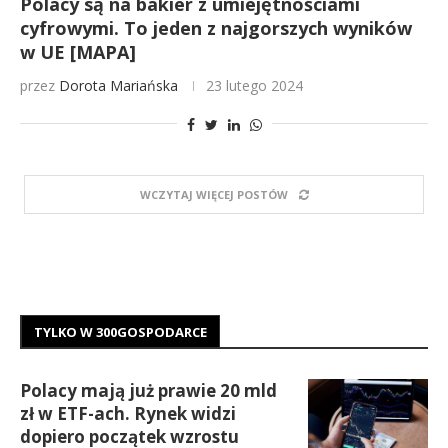
Polacy są na bakier z umiejętnościami
cyfrowymi. To jeden z najgorszych wyników
w UE [MAPA]
przez
Dorota Mariańska
23 lutego 2024
WCZYTAJ WIĘCEJ POSTÓW
TYLKO W 300GOSPODARCE
Polacy mają już prawie 20 mld
zł w ETF-ach. Rynek widzi
dopiero początek wzrostu