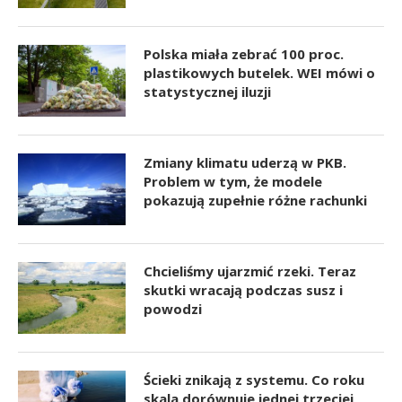
Polska miała zebrać 100 proc.
plastikowych butelek. WEI mówi o
statystycznej iluzji
Zmiany klimatu uderzą w PKB.
Problem w tym, że modele
pokazują zupełnie różne rachunki
Chcieliśmy ujarzmić rzeki. Teraz
skutki wracają podczas susz i
powodzi
Ścieki znikają z systemu. Co roku
skala dorównuje jednej trzeciej