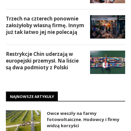
Trzech na czterech ponownie
założyłoby własną firmę. Innym
już tak łatwo jej nie polecają
Restrykcje Chin uderzają w
europejski przemysł. Na liście
są dwa podmioty z Polski
NAJNOWSZE ARTYKUŁY
Owce weszły na farmy
fotowoltaiczne. Hodowcy i firmy
widzą korzyści