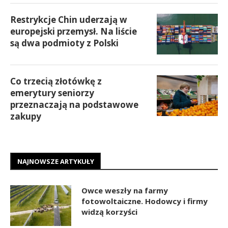
Restrykcje Chin uderzają w
europejski przemysł. Na liście
są dwa podmioty z Polski
Co trzecią złotówkę z
emerytury seniorzy
przeznaczają na podstawowe
zakupy
NAJNOWSZE ARTYKUŁY
Owce weszły na farmy
fotowoltaiczne. Hodowcy i firmy
widzą korzyści