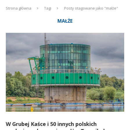
Strona główna
Tagi
Posty otagowane jako "małże"
MAŁŻE
W Grubej Kaśce i 50 innych polskich