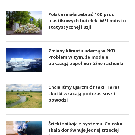
Polska miała zebrać 100 proc.
plastikowych butelek. WEI mówi o
statystycznej iluzji
Zmiany klimatu uderzą w PKB.
Problem w tym, że modele
pokazują zupełnie różne rachunki
Chcieliśmy ujarzmić rzeki. Teraz
skutki wracają podczas susz i
powodzi
Ścieki znikają z systemu. Co roku
skala dorównuje jednej trzeciej