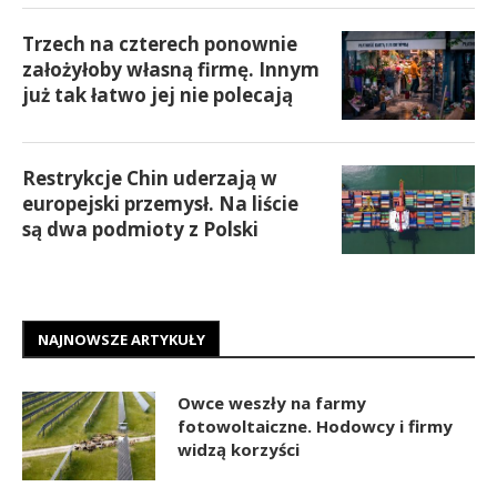
Trzech na czterech ponownie
założyłoby własną firmę. Innym
już tak łatwo jej nie polecają
Restrykcje Chin uderzają w
europejski przemysł. Na liście
są dwa podmioty z Polski
NAJNOWSZE ARTYKUŁY
Owce weszły na farmy
fotowoltaiczne. Hodowcy i firmy
widzą korzyści