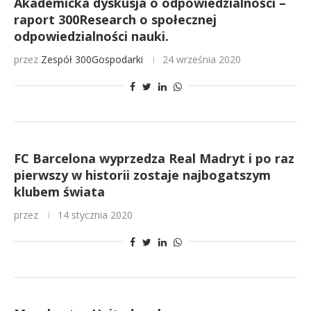
Akademicka dyskusja o odpowiedzialności –
raport 300Research o społecznej
odpowiedzialności nauki.
przez
Zespół 300Gospodarki
24 września 2020
FC Barcelona wyprzedza Real Madryt i po raz
pierwszy w historii zostaje najbogatszym
klubem świata
przez
14 stycznia 2020