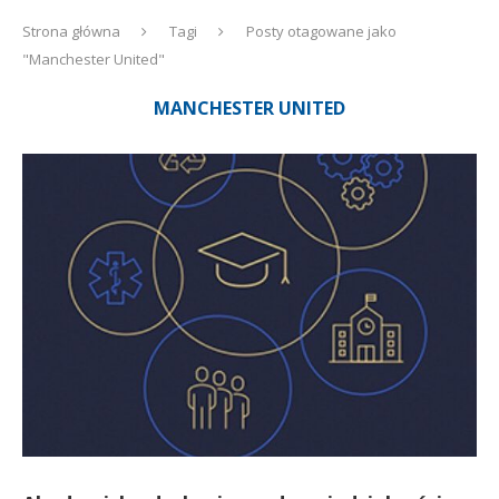
Strona główna
Tagi
Posty otagowane jako
"Manchester United"
MANCHESTER UNITED