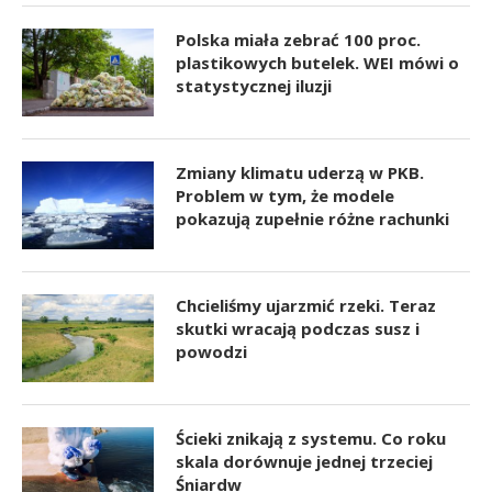
Polska miała zebrać 100 proc.
plastikowych butelek. WEI mówi o
statystycznej iluzji
Zmiany klimatu uderzą w PKB.
Problem w tym, że modele
pokazują zupełnie różne rachunki
Chcieliśmy ujarzmić rzeki. Teraz
skutki wracają podczas susz i
powodzi
Ścieki znikają z systemu. Co roku
skala dorównuje jednej trzeciej
Śniardw