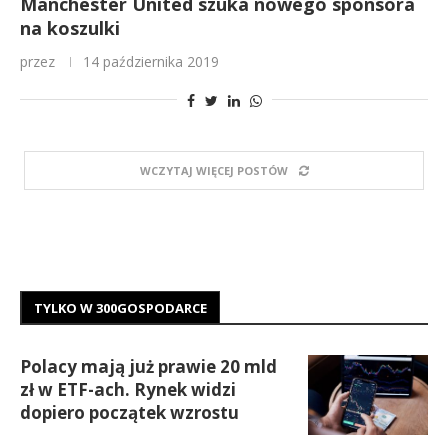
Manchester United szuka nowego sponsora
na koszulki
przez
14 października 2019
WCZYTAJ WIĘCEJ POSTÓW
TYLKO W 300GOSPODARCE
Polacy mają już prawie 20 mld
zł w ETF-ach. Rynek widzi
dopiero początek wzrostu