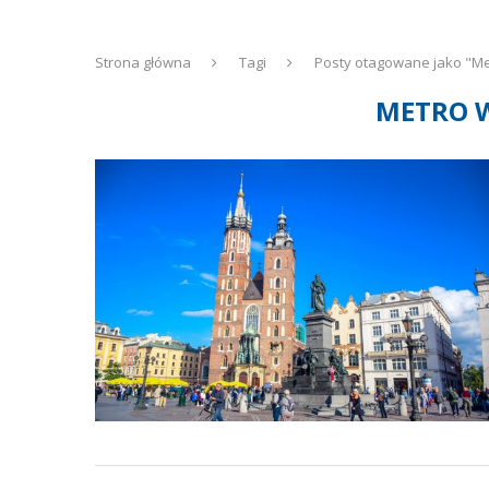
Strona główna
Tagi
Posty otagowane jako "M
METRO 