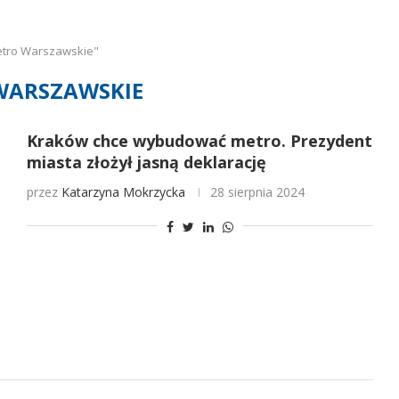
etro Warszawskie"
WARSZAWSKIE
Kraków chce wybudować metro. Prezydent
miasta złożył jasną deklarację
przez
Katarzyna Mokrzycka
28 sierpnia 2024