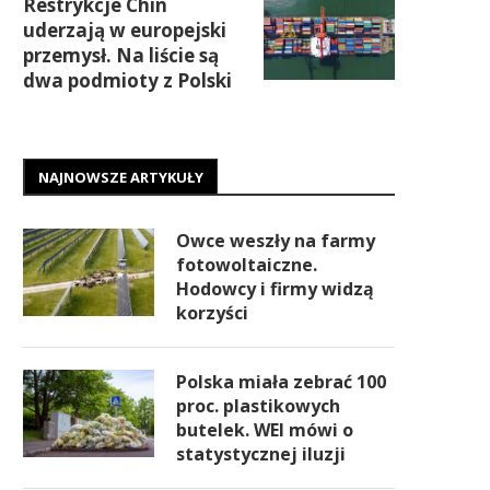
Restrykcje Chin
uderzają w europejski
przemysł. Na liście są
dwa podmioty z Polski
NAJNOWSZE ARTYKUŁY
Owce weszły na farmy
fotowoltaiczne.
Hodowcy i firmy widzą
korzyści
Polska miała zebrać 100
proc. plastikowych
butelek. WEI mówi o
statystycznej iluzji