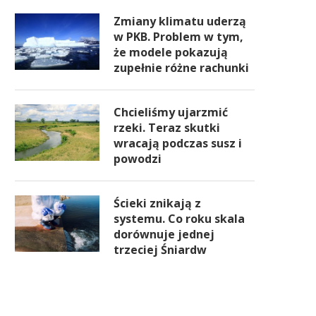
Zmiany klimatu uderzą
w PKB. Problem w tym,
że modele pokazują
zupełnie różne rachunki
Chcieliśmy ujarzmić
rzeki. Teraz skutki
wracają podczas susz i
powodzi
Ścieki znikają z
systemu. Co roku skala
dorównuje jednej
trzeciej Śniardw