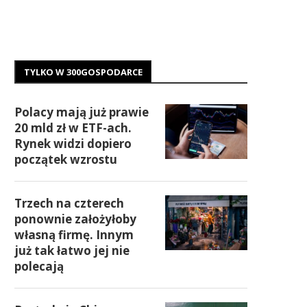
TYLKO W 300GOSPODARCE
Polacy mają już prawie
20 mld zł w ETF-ach.
Rynek widzi dopiero
początek wzrostu
Trzech na czterech
ponownie założyłoby
własną firmę. Innym
już tak łatwo jej nie
polecają