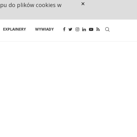
×
ępu do plików cookies w
RESTRYKCJE CHIN UDERZAJĄ W E
EXPLAINERY
WYWIADY