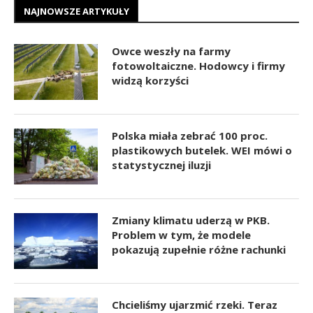
NAJNOWSZE ARTYKUŁY
Owce weszły na farmy
fotowoltaiczne. Hodowcy i firmy
widzą korzyści
Polska miała zebrać 100 proc.
plastikowych butelek. WEI mówi o
statystycznej iluzji
Zmiany klimatu uderzą w PKB.
Problem w tym, że modele
pokazują zupełnie różne rachunki
Chcieliśmy ujarzmić rzeki. Teraz