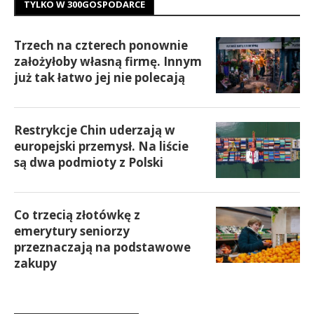
TYLKO W 300GOSPODARCE
Trzech na czterech ponownie
założyłoby własną firmę. Innym
już tak łatwo jej nie polecają
Restrykcje Chin uderzają w
europejski przemysł. Na liście
są dwa podmioty z Polski
Co trzecią złotówkę z
emerytury seniorzy
przeznaczają na podstawowe
zakupy