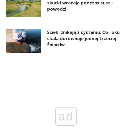
skutki wracają podczas susz i
powodzi
Ścieki znikają z systemu. Co roku
skala dorównuje jednej trzeciej
Śniardw
ad