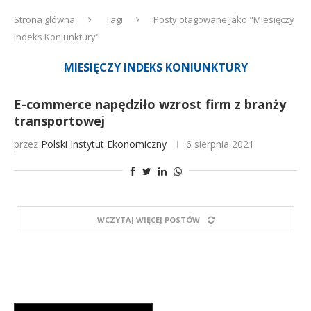
Strona główna
Tagi
Posty otagowane jako "Miesięczy
Indeks Koniunktury"
MIESIĘCZY INDEKS KONIUNKTURY
E-commerce napędziło wzrost firm z branży
transportowej
przez
Polski Instytut Ekonomiczny
6 sierpnia 2021
WCZYTAJ WIĘCEJ POSTÓW