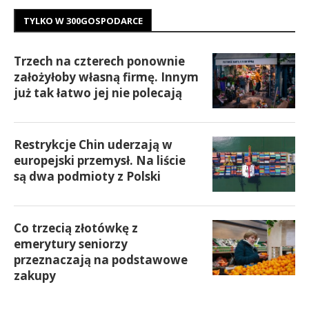
TYLKO W 300GOSPODARCE
Trzech na czterech ponownie
założyłoby własną firmę. Innym
już tak łatwo jej nie polecają
Restrykcje Chin uderzają w
europejski przemysł. Na liście
są dwa podmioty z Polski
Co trzecią złotówkę z
emerytury seniorzy
przeznaczają na podstawowe
zakupy