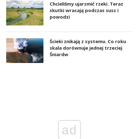
Chcieliśmy ujarzmić rzeki. Teraz
skutki wracają podczas susz i
powodzi
Ścieki znikają z systemu. Co roku
skala dorównuje jednej trzeciej
Śniardw
ad