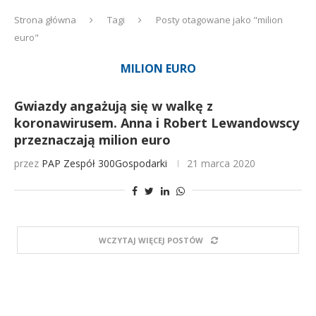
Strona główna
Tagi
Posty otagowane jako "milion
euro"
MILION EURO
Gwiazdy angażują się w walkę z
koronawirusem. Anna i Robert Lewandowscy
przeznaczają milion euro
przez
PAP
Zespół 300Gospodarki
21 marca 2020
WCZYTAJ WIĘCEJ POSTÓW