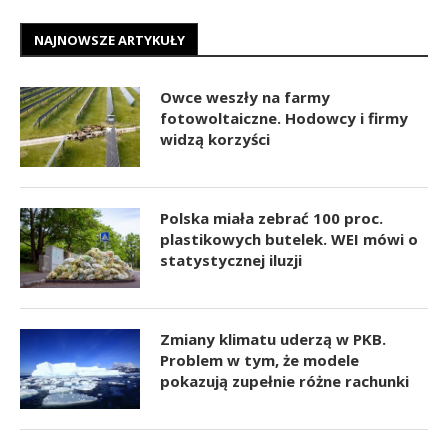
NAJNOWSZE ARTYKUŁY
Owce weszły na farmy
fotowoltaiczne. Hodowcy i firmy
widzą korzyści
Polska miała zebrać 100 proc.
plastikowych butelek. WEI mówi o
statystycznej iluzji
Zmiany klimatu uderzą w PKB.
Problem w tym, że modele
pokazują zupełnie różne rachunki