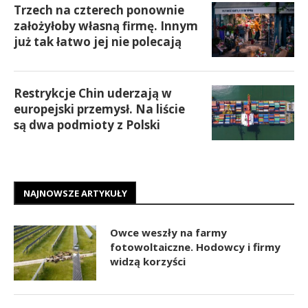
Trzech na czterech ponownie
założyłoby własną firmę. Innym
już tak łatwo jej nie polecają
Restrykcje Chin uderzają w
europejski przemysł. Na liście
są dwa podmioty z Polski
NAJNOWSZE ARTYKUŁY
Owce weszły na farmy
fotowoltaiczne. Hodowcy i firmy
widzą korzyści