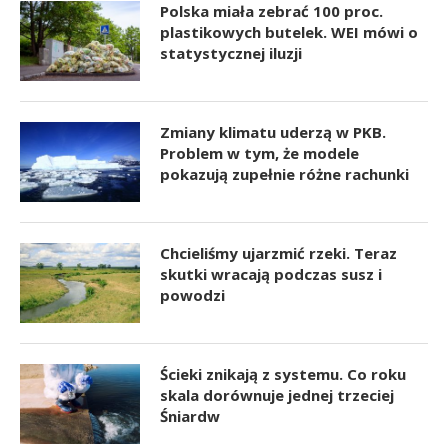
Polska miała zebrać 100 proc.
plastikowych butelek. WEI mówi o
statystycznej iluzji
Zmiany klimatu uderzą w PKB.
Problem w tym, że modele
pokazują zupełnie różne rachunki
Chcieliśmy ujarzmić rzeki. Teraz
skutki wracają podczas susz i
powodzi
Ścieki znikają z systemu. Co roku
skala dorównuje jednej trzeciej
Śniardw