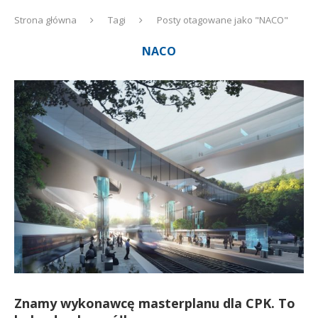
Strona główna
Tagi
Posty otagowane jako "NACO"
NACO
Znamy wykonawcę masterplanu dla CPK. To