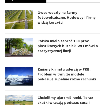
Owce weszły na farmy
fotowoltaiczne. Hodowcy i firmy
widzą korzyści
Polska miała zebrać 100 proc.
plastikowych butelek. WEI mówi o
statystycznej iluzji
Zmiany klimatu uderzą w PKB.
Problem w tym, że modele
pokazują zupełnie różne rachunki
Chcieliśmy ujarzmić rzeki. Teraz
skutki wracają podczas susz i