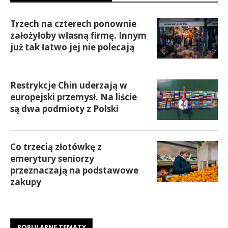
Trzech na czterech ponownie
założyłoby własną firmę. Innym
już tak łatwo jej nie polecają
Restrykcje Chin uderzają w
europejski przemysł. Na liście
są dwa podmioty z Polski
Co trzecią złotówkę z
emerytury seniorzy
przeznaczają na podstawowe
zakupy
POPULARNE TEMATY