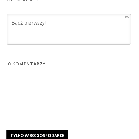
500
0
KOMENTARZY
TYLKO W 300GOSPODARCE