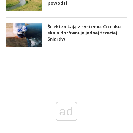
powodzi
Ścieki znikają z systemu. Co roku
skala dorównuje jednej trzeciej
Śniardw
ad