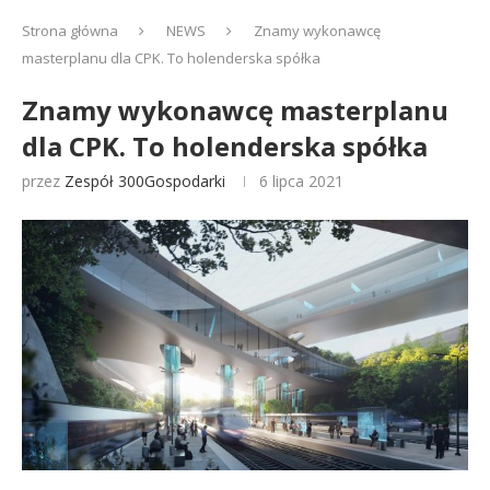
Strona główna
NEWS
Znamy wykonawcę
masterplanu dla CPK. To holenderska spółka
Znamy wykonawcę masterplanu
dla CPK. To holenderska spółka
przez
Zespół 300Gospodarki
6 lipca 2021