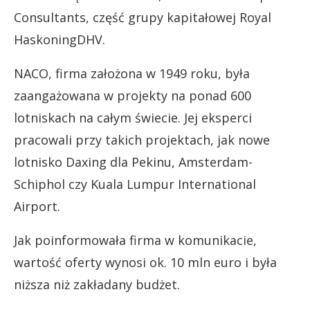
Consultants, część grupy kapitałowej Royal
HaskoningDHV.
NACO, firma założona w 1949 roku, była
zaangażowana w projekty na ponad 600
lotniskach na całym świecie. Jej eksperci
pracowali przy takich projektach, jak nowe
lotnisko Daxing dla Pekinu, Amsterdam-
Schiphol czy Kuala Lumpur International
Airport.
Jak poinformowała firma w komunikacie,
wartość oferty wynosi ok. 10 mln euro i była
niższa niż zakładany budżet.