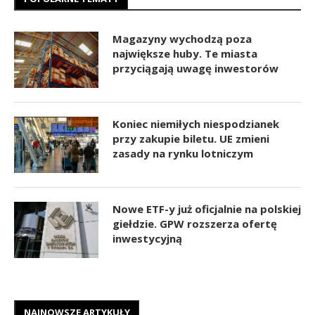
Magazyny wychodzą poza
największe huby. Te miasta
przyciągają uwagę inwestorów
Koniec niemiłych niespodzianek
przy zakupie biletu. UE zmieni
zasady na rynku lotniczym
Nowe ETF-y już oficjalnie na polskiej
giełdzie. GPW rozszerza ofertę
inwestycyjną
NAJNOWSZE ARTYKUŁY