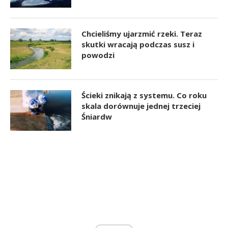
Chcieliśmy ujarzmić rzeki. Teraz
skutki wracają podczas susz i
powodzi
Ścieki znikają z systemu. Co roku
skala dorównuje jednej trzeciej
Śniardw