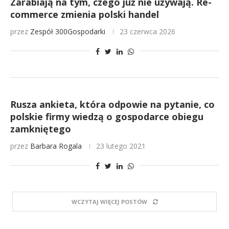
Zarabiają na tym, czego już nie używają. Re-
commerce zmienia polski handel
przez
Zespół 300Gospodarki
23 czerwca 2026
Rusza ankieta, która odpowie na pytanie, co
polskie firmy wiedzą o gospodarce obiegu
zamkniętego
przez
Barbara Rogala
23 lutego 2021
WCZYTAJ WIĘCEJ POSTÓW