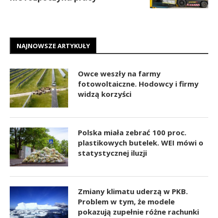
NAJNOWSZE ARTYKUŁY
Owce weszły na farmy
fotowoltaiczne. Hodowcy i firmy
widzą korzyści
Polska miała zebrać 100 proc.
plastikowych butelek. WEI mówi o
statystycznej iluzji
Zmiany klimatu uderzą w PKB.
Problem w tym, że modele
pokazują zupełnie różne rachunki