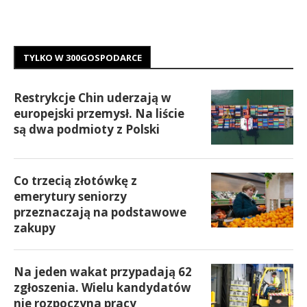
TYLKO W 300GOSPODARCE
Restrykcje Chin uderzają w
europejski przemysł. Na liście
są dwa podmioty z Polski
Co trzecią złotówkę z
emerytury seniorzy
przeznaczają na podstawowe
zakupy
Na jeden wakat przypadają 62
zgłoszenia. Wielu kandydatów
nie rozpoczyna pracy