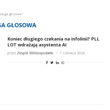
sługa głosowa"
GA GŁOSOWA
Koniec długiego czekania na infolinii? PLL
LOT wdrażają asystenta AI
przez
Zespół 300Gospodarki
1 czerwca 2026