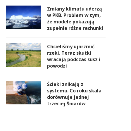
Zmiany klimatu uderzą
w PKB. Problem w tym,
że modele pokazują
zupełnie różne rachunki
Chcieliśmy ujarzmić
rzeki. Teraz skutki
wracają podczas susz i
powodzi
Ścieki znikają z
systemu. Co roku skala
dorównuje jednej
trzeciej Śniardw