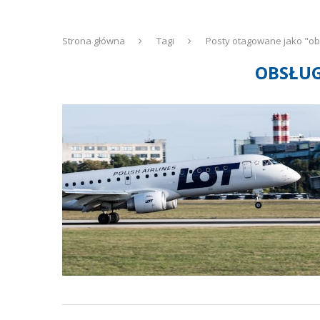
Strona główna
Tagi
Posty otagowane jako "ob
OBSŁU