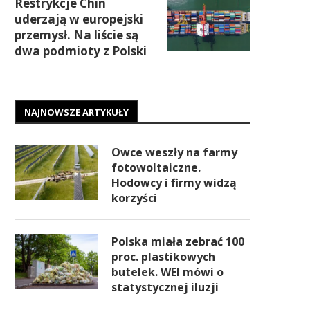
Restrykcje Chin
uderzają w europejski
przemysł. Na liście są
dwa podmioty z Polski
NAJNOWSZE ARTYKUŁY
Owce weszły na farmy
fotowoltaiczne.
Hodowcy i firmy widzą
korzyści
Polska miała zebrać 100
proc. plastikowych
butelek. WEI mówi o
statystycznej iluzji