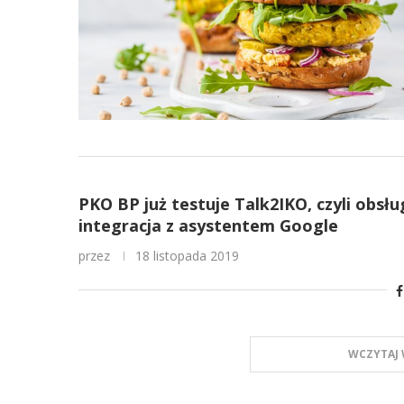
PKO BP już testuje Talk2IKO, czyli obsłu
integracja z asystentem Google
przez
18 listopada 2019
WCZYTAJ 