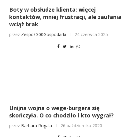
Boty w obsłudze klienta: więcej
kontaktów, mniej frustracji, ale zaufania
wciąż brak
przez
Zespół 300Gospodarki
24 czerwca 2025
Unijna wojna o wege-burgera się
skończyła. O co chodziło i kto wygrał?
przez
Barbara Rogala
26 października 2020