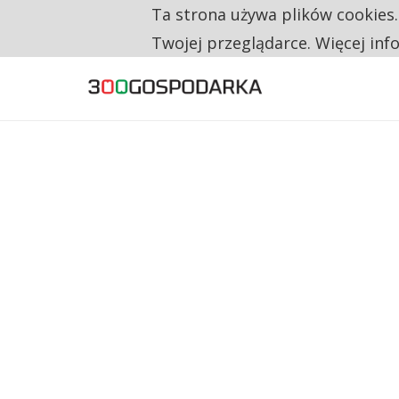
Ta strona używa plików cookies
TYLKO U NAS
TRZECH NA CZTERECH PONOWNIE ZAŁOŻYŁO
Twojej przeglądarce. Więcej inf