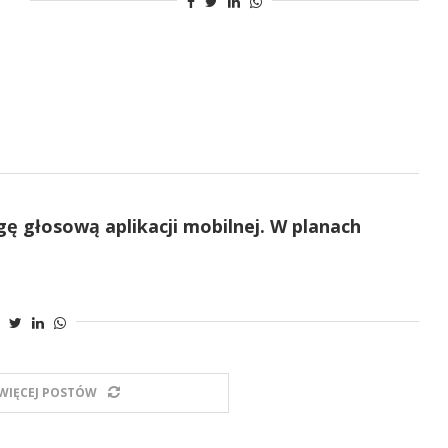
gę głosową aplikacji mobilnej. W planach
WIĘCEJ POSTÓW