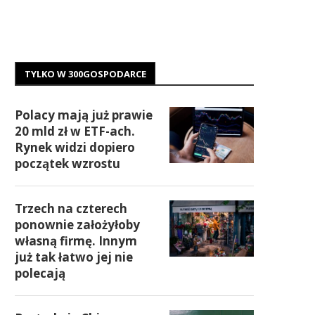
TYLKO W 300GOSPODARCE
Polacy mają już prawie
20 mld zł w ETF-ach.
Rynek widzi dopiero
początek wzrostu
Trzech na czterech
ponownie założyłoby
własną firmę. Innym
już tak łatwo jej nie
polecają