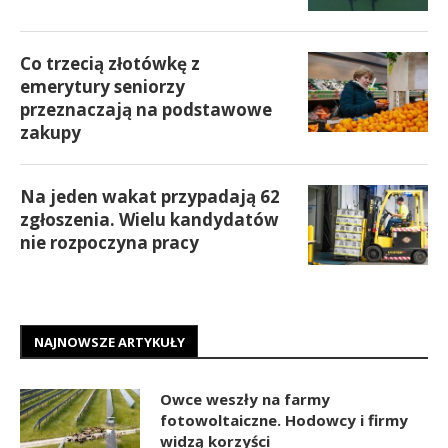
Co trzecią złotówkę z
emerytury seniorzy
przeznaczają na podstawowe
zakupy
Na jeden wakat przypadają 62
zgłoszenia. Wielu kandydatów
nie rozpoczyna pracy
NAJNOWSZE ARTYKUŁY
Owce weszły na farmy
fotowoltaiczne. Hodowcy i firmy
widzą korzyści