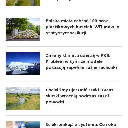
Polska miała zebrać 100 proc.
plastikowych butelek. WEI mówi o
statystycznej iluzji
Zmiany klimatu uderzą w PKB.
Problem w tym, że modele
pokazują zupełnie różne rachunki
Chcieliśmy ujarzmić rzeki. Teraz
skutki wracają podczas susz i
powodzi
Ścieki znikają z systemu. Co roku