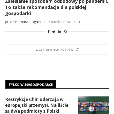
Zalesianie sposobem odbudowy po pandemii.
To także rekomendacja dla polskiej
gospodarki
przez
Barbara Rogala
7 października 2021
WCZYTAJ WIĘCEJ POSTÓW
TYLKO W 300GOSPODARCE
Restrykcje Chin uderzają w
europejski przemysł. Na liście
są dwa podmioty z Polski