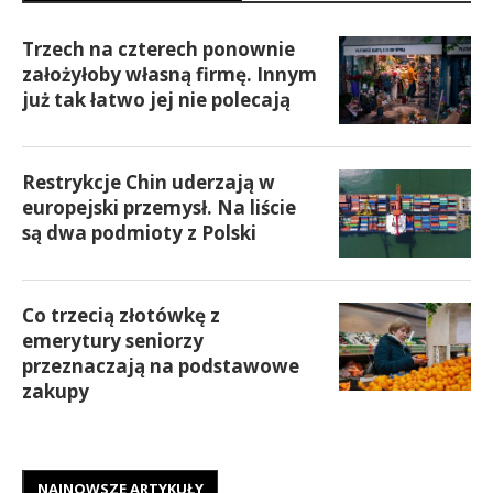
Trzech na czterech ponownie
założyłoby własną firmę. Innym
już tak łatwo jej nie polecają
Restrykcje Chin uderzają w
europejski przemysł. Na liście
są dwa podmioty z Polski
Co trzecią złotówkę z
emerytury seniorzy
przeznaczają na podstawowe
zakupy
NAJNOWSZE ARTYKUŁY