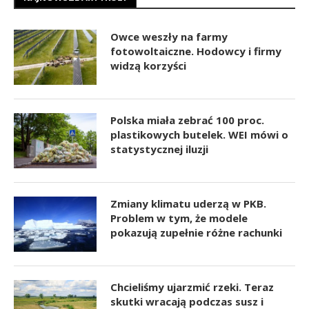
Owce weszły na farmy
fotowoltaiczne. Hodowcy i firmy
widzą korzyści
Polska miała zebrać 100 proc.
plastikowych butelek. WEI mówi o
statystycznej iluzji
Zmiany klimatu uderzą w PKB.
Problem w tym, że modele
pokazują zupełnie różne rachunki
Chcieliśmy ujarzmić rzeki. Teraz
skutki wracają podczas susz i