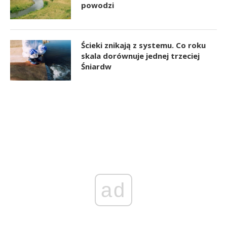
powodzi
Ścieki znikają z systemu. Co roku
skala dorównuje jednej trzeciej
Śniardw
ad