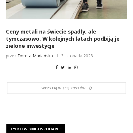
Ceny metali na świecie spadły, ale
tymczasowo. W kolejnych latach podbiją je
zielone inwestycje
przez
Dorota Mariańska
3 listopada 2023
WCZYTAJ WIĘCEJ POSTÓW
TYLKO W 300GOSPODARCE