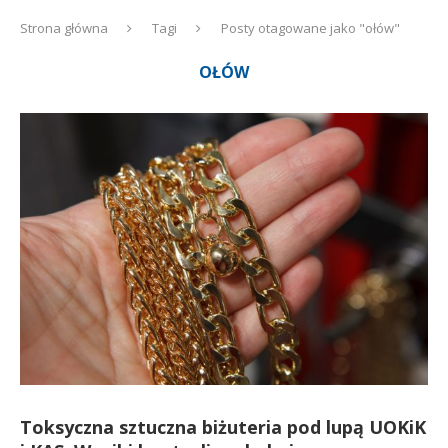
Strona główna
Tagi
Posty otagowane jako "ołów"
OŁÓW
Toksyczna sztuczna biżuteria pod lupą UOKiK