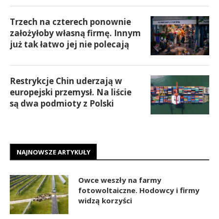
Trzech na czterech ponownie
założyłoby własną firmę. Innym
już tak łatwo jej nie polecają
Restrykcje Chin uderzają w
europejski przemysł. Na liście
są dwa podmioty z Polski
NAJNOWSZE ARTYKUŁY
Owce weszły na farmy
fotowoltaiczne. Hodowcy i firmy
widzą korzyści