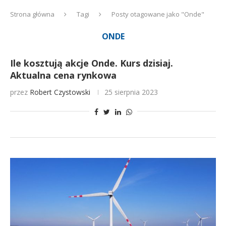
Strona główna
Tagi
Posty otagowane jako "Onde"
ONDE
Ile kosztują akcje Onde. Kurs dzisiaj.
Aktualna cena rynkowa
przez
Robert Czystowski
25 sierpnia 2023