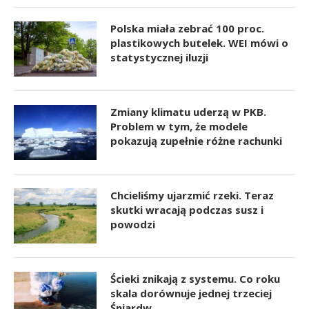
Polska miała zebrać 100 proc.
plastikowych butelek. WEI mówi o
statystycznej iluzji
Zmiany klimatu uderzą w PKB.
Problem w tym, że modele
pokazują zupełnie różne rachunki
Chcieliśmy ujarzmić rzeki. Teraz
skutki wracają podczas susz i
powodzi
Ścieki znikają z systemu. Co roku
skala dorównuje jednej trzeciej
Śniardw