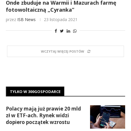
Onde zbuduje na Warmii i Mazurach farmę
fotowoltaiczną „Cyranka”
przez
ISB News
23 listopada 2021
WCZYTAJ WIĘCEJ POSTÓW
TYLKO W 300GOSPODARCE
Polacy mają już prawie 20 mld
zł w ETF-ach. Rynek widzi
dopiero początek wzrostu