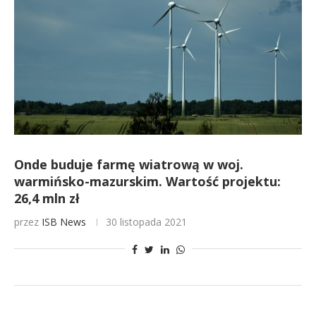
Onde buduje farmę wiatrową w woj.
warmińsko-mazurskim. Wartość projektu:
26,4 mln zł
przez
ISB News
30 listopada 2021