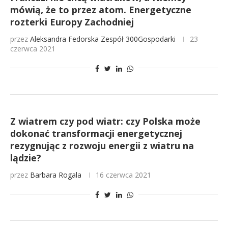
mówią, że to przez atom. Energetyczne
rozterki Europy Zachodniej
przez
Aleksandra Fedorska
Zespół 300Gospodarki
23
czerwca 2021
Z wiatrem czy pod wiatr: czy Polska może
dokonać transformacji energetycznej
rezygnując z rozwoju energii z wiatru na
lądzie?
przez
Barbara Rogala
16 czerwca 2021