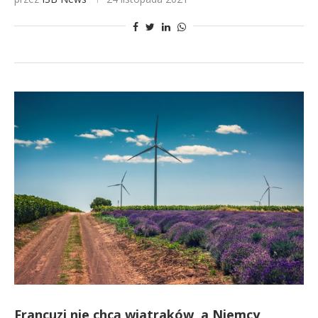
Francuzi nie chcą wiatraków, a Niemcy