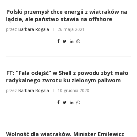
Polski przemysł chce energii z wiatraków na
lądzie, ale państwo stawia na offshore
przez
Barbara Rogala
26 maja 2021
FT: “Fala odejść” w Shell z powodu zbyt mało
radykalnego zwrotu ku zielonym paliwom
przez
Barbara Rogala
10 grudnia 2020
Wolność dla wiatraków. Minister Emilewicz