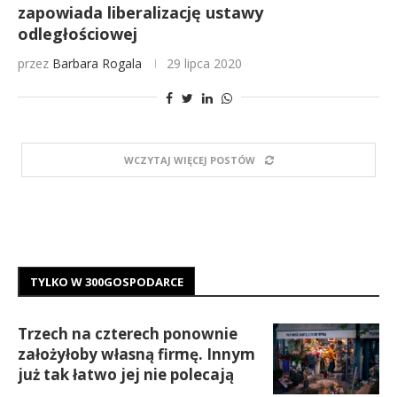
zapowiada liberalizację ustawy
odległościowej
przez
Barbara Rogala
29 lipca 2020
WCZYTAJ WIĘCEJ POSTÓW
TYLKO W 300GOSPODARCE
Trzech na czterech ponownie
założyłoby własną firmę. Innym
już tak łatwo jej nie polecają