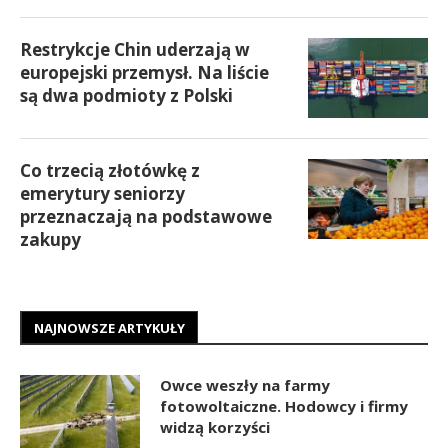
Restrykcje Chin uderzają w
europejski przemysł. Na liście
są dwa podmioty z Polski
Co trzecią złotówkę z
emerytury seniorzy
przeznaczają na podstawowe
zakupy
NAJNOWSZE ARTYKUŁY
Owce weszły na farmy
fotowoltaiczne. Hodowcy i firmy
widzą korzyści