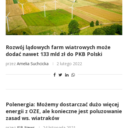
Rozwój lądowych farm wiatrowych może
dodać nawet 133 mld zł do PKB Polski
przez
Amelia Suchcicka
2 lutego 2022
Polenergia: Możemy dostarczać dużo więcej
energii z OZE, ale konieczne jest poluzowanie
zasad ws. wiatraków
przez
ISB News
24 listopada 2021