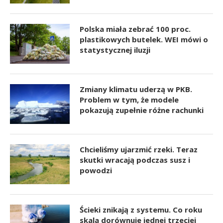
Polska miała zebrać 100 proc.
plastikowych butelek. WEI mówi o
statystycznej iluzji
Zmiany klimatu uderzą w PKB.
Problem w tym, że modele
pokazują zupełnie różne rachunki
Chcieliśmy ujarzmić rzeki. Teraz
skutki wracają podczas susz i
powodzi
Ścieki znikają z systemu. Co roku
skala dorównuje jednej trzeciej