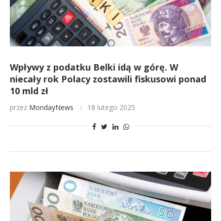
Wpływy z podatku Belki idą w górę. W
niecały rok Polacy zostawili fiskusowi ponad
10 mld zł
przez
MondayNews
18 lutego 2025