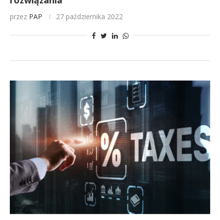
rozwiązania
przez
PAP
27 października 2022