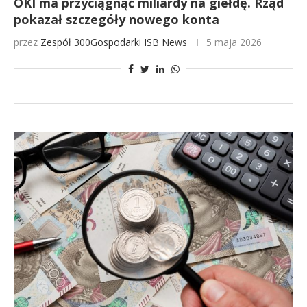
OKI ma przyciągnąć miliardy na giełdę. Rząd
pokazał szczegóły nowego konta
przez
Zespół 300Gospodarki
ISB News
5 maja 2026