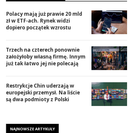
Polacy mają już prawie 20 mld
zł w ETF-ach. Rynek widzi
dopiero początek wzrostu
Trzech na czterech ponownie
założyłoby własną firmę. Innym
już tak łatwo jej nie polecają
Restrykcje Chin uderzają w
europejski przemysł. Na liście
są dwa podmioty z Polski
NAJNOWSZE ARTYKUŁY