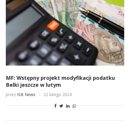
MF: Wstępny projekt modyfikacji podatku
Belki jeszcze w lutym
przez
ISB News
22 lutego 2024