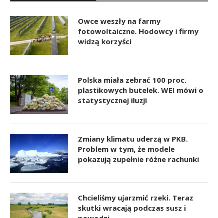
Owce weszły na farmy
fotowoltaiczne. Hodowcy i firmy
widzą korzyści
Polska miała zebrać 100 proc.
plastikowych butelek. WEI mówi o
statystycznej iluzji
Zmiany klimatu uderzą w PKB.
Problem w tym, że modele
pokazują zupełnie różne rachunki
Chcieliśmy ujarzmić rzeki. Teraz
skutki wracają podczas susz i