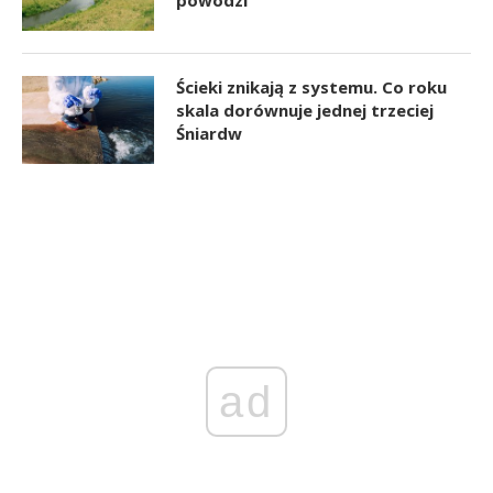
powodzi
Ścieki znikają z systemu. Co roku
skala dorównuje jednej trzeciej
Śniardw
ad