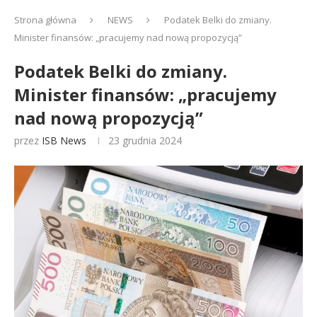
Strona główna
NEWS
Podatek Belki do zmiany.
Minister finansów: „pracujemy nad nową propozycją”
Podatek Belki do zmiany.
Minister finansów: „pracujemy
nad nową propozycją”
przez
ISB News
23 grudnia 2024