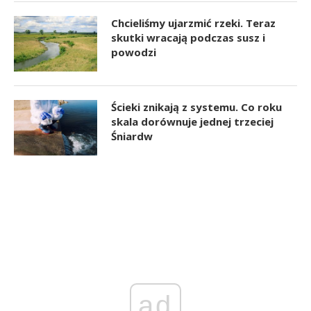
Chcieliśmy ujarzmić rzeki. Teraz
skutki wracają podczas susz i
powodzi
Ścieki znikają z systemu. Co roku
skala dorównuje jednej trzeciej
Śniardw
ad