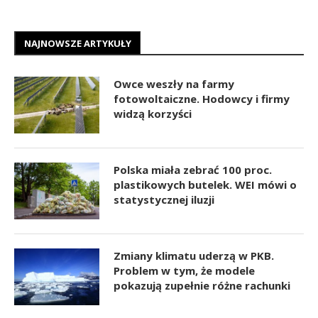
NAJNOWSZE ARTYKUŁY
Owce weszły na farmy
fotowoltaiczne. Hodowcy i firmy
widzą korzyści
Polska miała zebrać 100 proc.
plastikowych butelek. WEI mówi o
statystycznej iluzji
Zmiany klimatu uderzą w PKB.
Problem w tym, że modele
pokazują zupełnie różne rachunki