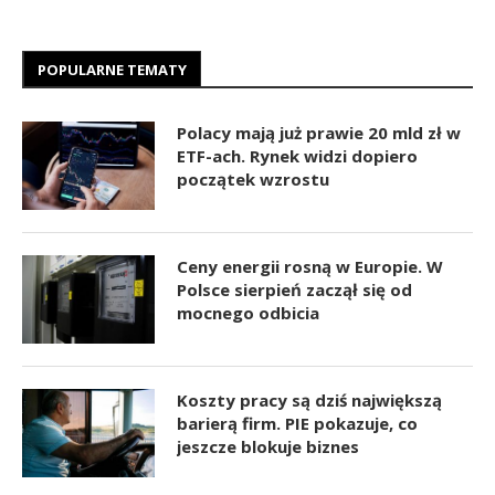
POPULARNE TEMATY
Polacy mają już prawie 20 mld zł w
ETF-ach. Rynek widzi dopiero
początek wzrostu
Ceny energii rosną w Europie. W
Polsce sierpień zaczął się od
mocnego odbicia
Koszty pracy są dziś największą
barierą firm. PIE pokazuje, co
jeszcze blokuje biznes