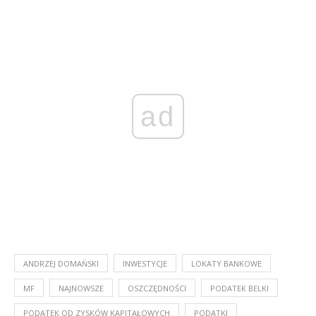
ad
ANDRZEJ DOMAŃSKI
INWESTYCJE
LOKATY BANKOWE
MF
NAJNOWSZE
OSZCZĘDNOŚCI
PODATEK BELKI
PODATEK OD ZYSKÓW KAPITAŁOWYCH
PODATKI