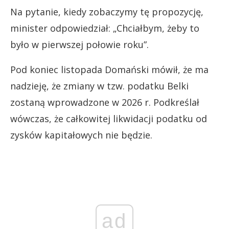
Na pytanie, kiedy zobaczymy tę propozycję,
minister odpowiedział: „Chciałbym, żeby to
było w pierwszej połowie roku”.
Pod koniec listopada Domański mówił, że ma
nadzieję, że zmiany w tzw. podatku Belki
zostaną wprowadzone w 2026 r. Podkreślał
wówczas, że całkowitej likwidacji podatku od
zysków kapitałowych nie będzie.
ad