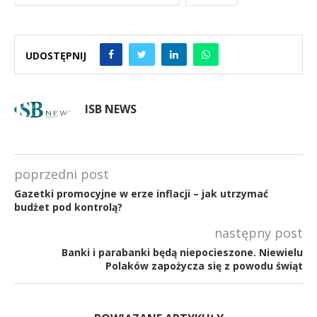
UDOSTĘPNIJ
ISB NEWS
poprzedni post
Gazetki promocyjne w erze inflacji – jak utrzymać
budżet pod kontrolą?
następny post
Banki i parabanki będą niepocieszone. Niewielu
Polaków zapożycza się z powodu świąt