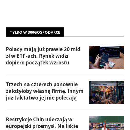
TYLKO W 300GOSPODARCE
Polacy mają już prawie 20 mld
zł w ETF-ach. Rynek widzi
dopiero początek wzrostu
Trzech na czterech ponownie
założyłoby własną firmę. Innym
już tak łatwo jej nie polecają
Restrykcje Chin uderzają w
europejski przemysł. Na liście