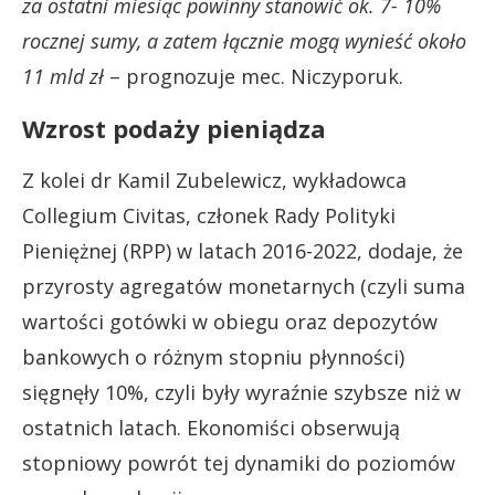
za ostatni miesiąc powinny stanowić ok. 7- 10%
rocznej sumy, a zatem łącznie mogą wynieść około
11 mld zł
– prognozuje mec. Niczyporuk.
Wzrost podaży pieniądza
Z kolei dr Kamil Zubelewicz, wykładowca
Collegium Civitas, członek Rady Polityki
Pieniężnej (RPP) w latach 2016-2022, dodaje, że
przyrosty agregatów monetarnych (czyli suma
wartości gotówki w obiegu oraz depozytów
bankowych o różnym stopniu płynności)
sięgnęły 10%, czyli były wyraźnie szybsze niż w
ostatnich latach. Ekonomiści obserwują
stopniowy powrót tej dynamiki do poziomów