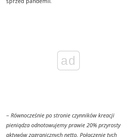
sprzed pandemii.
ad
–
Równocześnie po stronie czynników kreacji
pieniądza odnotowujemy prawie 20% przyrosty
aktywów zagranicznych netto. Połączenie tych