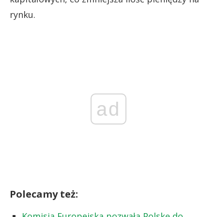
rynku.
ad
Polecamy też:
Komisja Europejska pozwała Polskę do