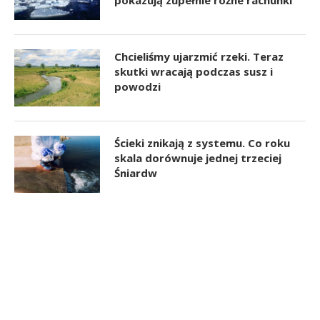
Chcieliśmy ujarzmić rzeki. Teraz
skutki wracają podczas susz i
powodzi
Ścieki znikają z systemu. Co roku
skala dorównuje jednej trzeciej
Śniardw