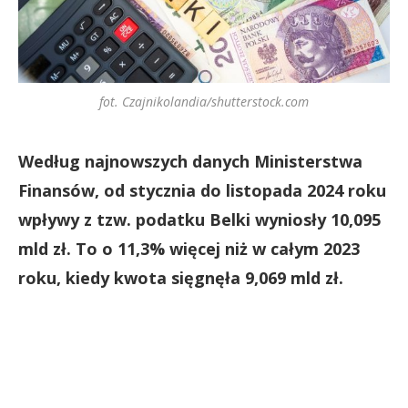
fot. Czajnikolandia/shutterstock.com
Według najnowszych danych Ministerstwa
Finansów, od stycznia do listopada 2024 roku
wpływy z tzw. podatku Belki wyniosły 10,095
mld zł. To o 11,3% więcej niż w całym 2023
roku, kiedy kwota sięgnęła 9,069 mld zł.