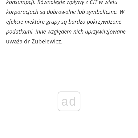
konsumpcji. Równolegle wpływy z CIT w wielu
korporacjach są dobrowolne lub symboliczne. W
efekcie niektóre grupy są bardzo pokrzywdzone
podatkami, inne względem nich uprzywilejowane
–
uważa dr Zubelewicz.
ad