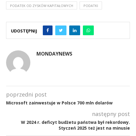
PODATEK OD ZYSKÓW KAPITAŁOWYCH
PODATKI
UDOSTĘPNIJ
MONDAYNEWS
poprzedni post
Microsoft zainwestuje w Polsce 700 mln dolarów
następny post
W 2024 r. deficyt budżetu państwa był rekordowy.
Styczeń 2025 też jest na minusie