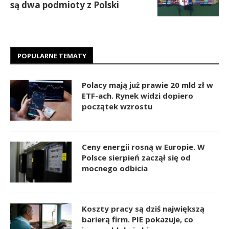
są dwa podmioty z Polski
POPULARNE TEMATY
Polacy mają już prawie 20 mld zł w
ETF-ach. Rynek widzi dopiero
początek wzrostu
Ceny energii rosną w Europie. W
Polsce sierpień zaczął się od
mocnego odbicia
Koszty pracy są dziś największą
barierą firm. PIE pokazuje, co