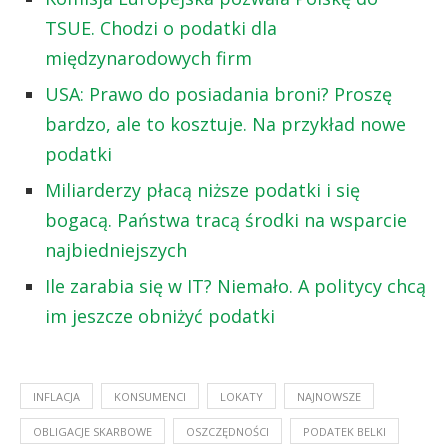
TSUE. Chodzi o podatki dla
międzynarodowych firm
USA: Prawo do posiadania broni? Proszę
bardzo, ale to kosztuje. Na przykład nowe
podatki
Miliarderzy płacą niższe podatki i się
bogacą. Państwa tracą środki na wsparcie
najbiedniejszych
Ile zarabia się w IT? Niemało. A politycy chcą
im jeszcze obniżyć podatki
INFLACJA
KONSUMENCI
LOKATY
NAJNOWSZE
OBLIGACJE SKARBOWE
OSZCZĘDNOŚCI
PODATEK BELKI