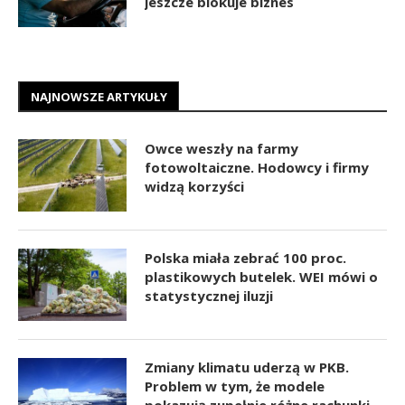
jeszcze blokuje biznes
NAJNOWSZE ARTYKUŁY
Owce weszły na farmy
fotowoltaiczne. Hodowcy i firmy
widzą korzyści
Polska miała zebrać 100 proc.
plastikowych butelek. WEI mówi o
statystycznej iluzji
Zmiany klimatu uderzą w PKB.
Problem w tym, że modele
pokazują zupełnie różne rachunki