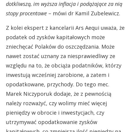
dotkliwszą, im wyższa inflacja i podążające za nią
stopy procentowe
– mówi dr Kamil Zubelewicz.
Z kolei ekspert z kancelarii Ars Aequi uważa, że
podatek od zysków kapitałowych może
zniechęcać Polaków do oszczędzania. Może
nawet zostać uznany za niesprawiedliwy ze
względu na to, że obciąża podatników, którzy
inwestują wcześniej zarobione, a zatem i
opodatkowane, przychody. Do tego mec.
Marek Niczyporuk dodaje, że z pewnością
należy rozważyć, czy wolimy mieć więcej
pieniędzy w obrocie i inwestycjach, czy
utrzymywać opodatkowanie zysków
kapitałowych, co zmniejsza ilość pieniędzy na