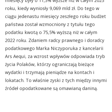
miesięcy były o 11,3% wyższe niż w całym 2023
roku, kiedy wyniosły 9,069 mld zł. Do tego w
ciągu jedenastu miesięcy zeszłego roku budżet
państwa został wzmocniony z tytułu tego
podatku kwotą o 75,5% wyższą niż w całym
2022 roku. Zdaniem radcy prawnego i doradcy
podatkowego Marka Niczyporuka z kancelarii
Ars Aequi, za wzrost wpływów odpowiada tryb
życia Polaków, którzy ograniczają bieżące
wydatki i trzymają pieniądze na kontach i
lokatach. To właśnie zyski z tych między innymi
źródeł opodatkowane są omawianą daniną.