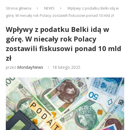
Strona główna
NEWS
Wpływy z podatku Belki idą w
górę. W niecały rok Polacy zostawili fiskusowi ponad 10 mld zł
Wpływy z podatku Belki idą w
górę. W niecały rok Polacy
zostawili fiskusowi ponad 10 mld
zł
przez
MondayNews
18 lutego 2025