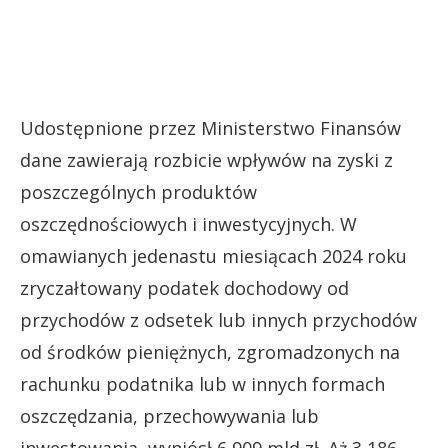
Udostępnione przez Ministerstwo Finansów
dane zawierają rozbicie wpływów na zyski z
poszczególnych produktów
oszczędnościowych i inwestycyjnych. W
omawianych jedenastu miesiącach 2024 roku
zryczałtowany podatek dochodowy od
przychodów z odsetek lub innych przychodów
od środków pieniężnych, zgromadzonych na
rachunku podatnika lub w innych formach
oszczędzania, przechowywania lub
inwestowania, wyniósł 6,909 mld zł. Aż 3,186