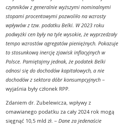
czynników z generalnie wyższymi nominalnymi
stopami procentowymi pozwoliło na wzrosty
wpływów z tzw. podatku Belki. W 2023 roku
podwyżki cen były na tyle wysokie, że wyprzedzały
tempo wzrostów agregatów pieniężnych. Pokazuje
to stosunkową inercję zjawisk inflacyjnych w
Polsce. Pamiętajmy jednak, że podatek Belki
odnosi się do dochodów kapitałowych, a nie
dochodów z sektora dóbr konsumpcyjnych
–
wyjaśnia były członek RPP.
Zdaniem dr. Zubelewicza, wpływy z
omawianego podatku za cały 2024 rok mogą
sięgnąć 10,5 mld zł. –
Dane za jedenaście