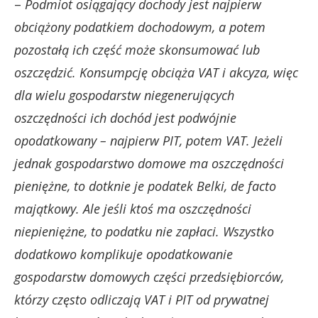
–
Podmiot osiągający dochody jest najpierw
obciążony podatkiem dochodowym, a potem
pozostałą ich część może skonsumować lub
oszczędzić. Konsumpcję obciąża VAT i akcyza, więc
dla wielu gospodarstw niegenerujących
oszczędności ich dochód jest podwójnie
opodatkowany – najpierw PIT, potem VAT. Jeżeli
jednak gospodarstwo domowe ma oszczędności
pieniężne, to dotknie je podatek Belki, de facto
majątkowy. Ale jeśli ktoś ma oszczędności
niepieniężne, to podatku nie zapłaci. Wszystko
dodatkowo komplikuje opodatkowanie
gospodarstw domowych części przedsiębiorców,
którzy często odliczają VAT i PIT od prywatnej