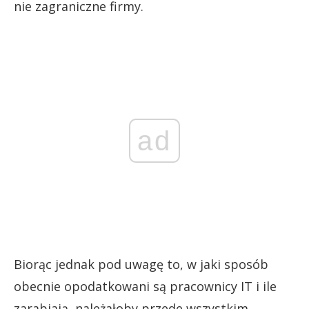
nie zagraniczne firmy.
ad
Biorąc jednak pod uwagę to, w jaki sposób
obecnie opodatkowani są pracownicy IT i ile
zarabiają, należałoby przede wszystkim