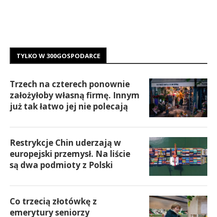
TYLKO W 300GOSPODARCE
Trzech na czterech ponownie
założyłoby własną firmę. Innym
już tak łatwo jej nie polecają
Restrykcje Chin uderzają w
europejski przemysł. Na liście
są dwa podmioty z Polski
Co trzecią złotówkę z
emerytury seniorzy