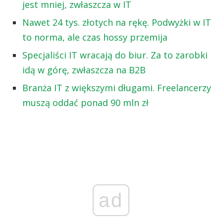
jest mniej, zwłaszcza w IT
Nawet 24 tys. złotych na rękę. Podwyżki w IT
to norma, ale czas hossy przemija
Specjaliści IT wracają do biur. Za to zarobki
idą w górę, zwłaszcza na B2B
Branża IT z większymi długami. Freelancerzy
muszą oddać ponad 90 mln zł
ad