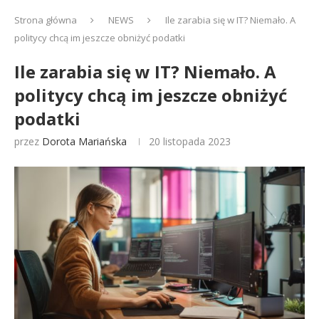
Strona główna
NEWS
Ile zarabia się w IT? Niemało. A
politycy chcą im jeszcze obniżyć podatki
Ile zarabia się w IT? Niemało. A
politycy chcą im jeszcze obniżyć
podatki
przez
Dorota Mariańska
20 listopada 2023