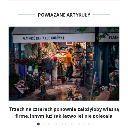
POWIĄZANE ARTYKUŁY
b
Trzech na czterech ponownie założyłoby własną
firmę. Innym już tak łatwo jej nie polecają