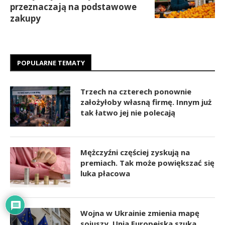
przeznaczają na podstawowe
zakupy
POPULARNE TEMATY
Trzech na czterech ponownie
założyłoby własną firmę. Innym już
tak łatwo jej nie polecają
Mężczyźni częściej zyskują na
premiach. Tak może powiększać się
luka płacowa
Wojna w Ukrainie zmienia mapę
sojuszy. Unia Europejska szuka