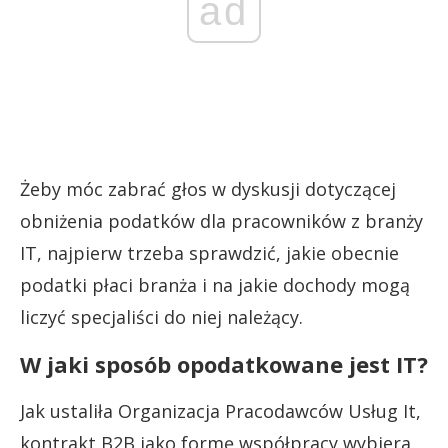
ad
Żeby móc zabrać głos w dyskusji dotyczącej
obniżenia podatków dla pracowników z branży
IT, najpierw trzeba sprawdzić, jakie obecnie
podatki płaci branża i na jakie dochody mogą
liczyć specjaliści do niej należący.
W jaki sposób opodatkowane jest IT?
Jak ustaliła Organizacja Pracodawców Usług It,
kontrakt B2B jako formę współpracy wybiera