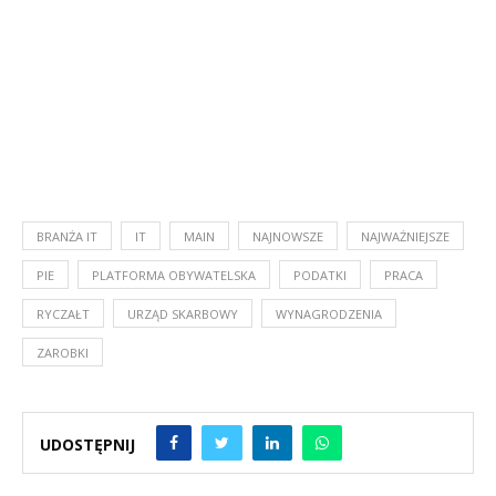
BRANŻA IT
IT
MAIN
NAJNOWSZE
NAJWAŻNIEJSZE
PIE
PLATFORMA OBYWATELSKA
PODATKI
PRACA
RYCZAŁT
URZĄD SKARBOWY
WYNAGRODZENIA
ZAROBKI
UDOSTĘPNIJ