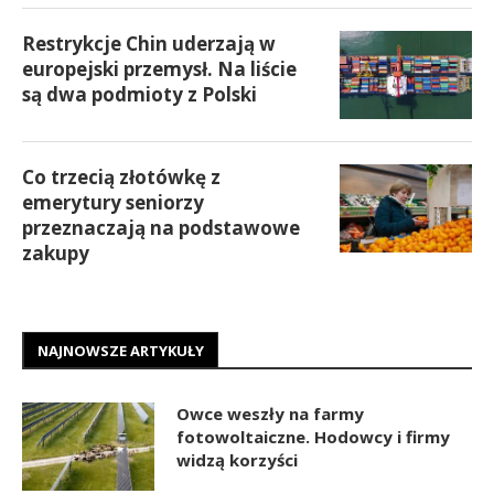
Restrykcje Chin uderzają w
europejski przemysł. Na liście
są dwa podmioty z Polski
Co trzecią złotówkę z
emerytury seniorzy
przeznaczają na podstawowe
zakupy
NAJNOWSZE ARTYKUŁY
Owce weszły na farmy
fotowoltaiczne. Hodowcy i firmy
widzą korzyści