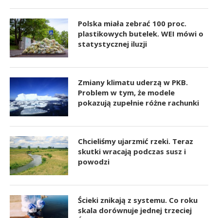
Polska miała zebrać 100 proc.
plastikowych butelek. WEI mówi o
statystycznej iluzji
Zmiany klimatu uderzą w PKB.
Problem w tym, że modele
pokazują zupełnie różne rachunki
Chcieliśmy ujarzmić rzeki. Teraz
skutki wracają podczas susz i
powodzi
Ścieki znikają z systemu. Co roku
skala dorównuje jednej trzeciej