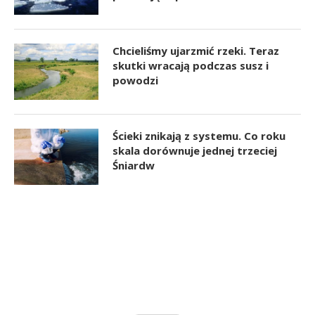
Chcieliśmy ujarzmić rzeki. Teraz
skutki wracają podczas susz i
powodzi
Ścieki znikają z systemu. Co roku
skala dorównuje jednej trzeciej
Śniardw