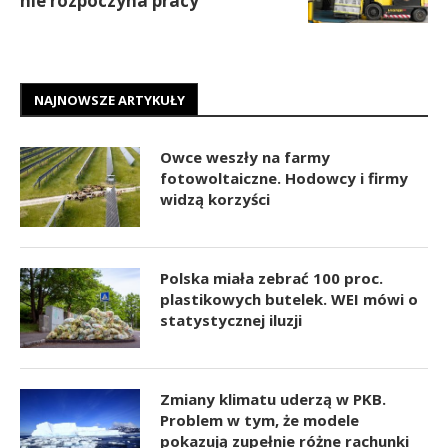
nie rozpoczyna pracy
NAJNOWSZE ARTYKUŁY
Owce weszły na farmy
fotowoltaiczne. Hodowcy i firmy
widzą korzyści
Polska miała zebrać 100 proc.
plastikowych butelek. WEI mówi o
statystycznej iluzji
Zmiany klimatu uderzą w PKB.
Problem w tym, że modele
pokazują zupełnie różne rachunki