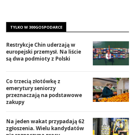
TYLKO W 300GOSPODARCE
Restrykcje Chin uderzają w
europejski przemysł. Na liście
są dwa podmioty z Polski
Co trzecią złotówkę z
emerytury seniorzy
przeznaczają na podstawowe
zakupy
Na jeden wakat przypadają 62
zgłoszenia. Wielu kandydatów