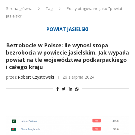
Strona główna
Tagi
Posty otagowane jako "powiat
jasielski"
POWIAT JASIELSKI
Bezrobocie w Polsce: ile wynosi stopa
bezrobocia w powiecie jasielskim. Jak wypada
powiat na tle województwa podkarpackiego
i całego kraju
przez
Robert Czystowski
26 sierpnia 2024