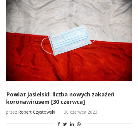
Powiat jasielski: liczba nowych zakażeń
koronawirusem [30 czerwca]
przez
Robert Czystowski
30 czerwca 2023