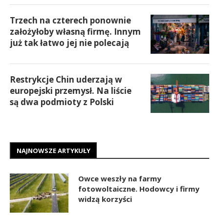
Trzech na czterech ponownie
założyłoby własną firmę. Innym
już tak łatwo jej nie polecają
Restrykcje Chin uderzają w
europejski przemysł. Na liście
są dwa podmioty z Polski
NAJNOWSZE ARTYKUŁY
Owce weszły na farmy
fotowoltaiczne. Hodowcy i firmy
widzą korzyści