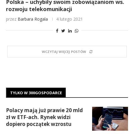
Polska – uchybiły swoim zobowiązaniom ws.
rozwoju telekomunikacji
przez
Barbara Rogala
4 lutego 2021
WCZYTAJ WIĘCEJ POSTÓW
TYLKO W 300GOSPODARCE
Polacy mają już prawie 20 mld
zł w ETF-ach. Rynek widzi
dopiero początek wzrostu