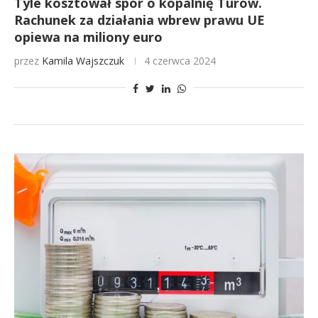
Tyle kosztował spór o kopalnię Turów.
Rachunek za działania wbrew prawu UE
opiewa na miliony euro
przez
Kamila Wajszczuk
4 czerwca 2024