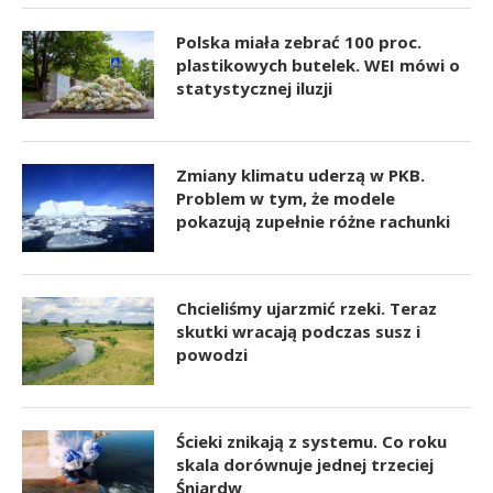
Polska miała zebrać 100 proc.
plastikowych butelek. WEI mówi o
statystycznej iluzji
Zmiany klimatu uderzą w PKB.
Problem w tym, że modele
pokazują zupełnie różne rachunki
Chcieliśmy ujarzmić rzeki. Teraz
skutki wracają podczas susz i
powodzi
Ścieki znikają z systemu. Co roku
skala dorównuje jednej trzeciej
Śniardw