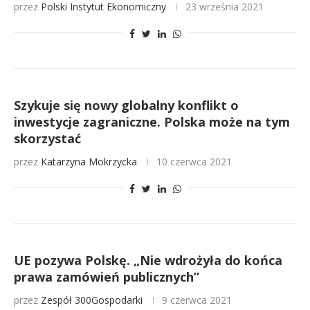
przez
Polski Instytut Ekonomiczny
23 września 2021
Szykuje się nowy globalny konflikt o
inwestycje zagraniczne. Polska może na tym
skorzystać
przez
Katarzyna Mokrzycka
10 czerwca 2021
UE pozywa Polskę. „Nie wdrożyła do końca
prawa zamówień publicznych”
przez
Zespół 300Gospodarki
9 czerwca 2021