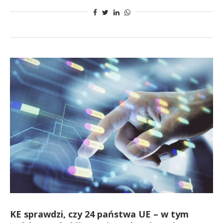
KE sprawdzi, czy 24 państwa UE – w tym