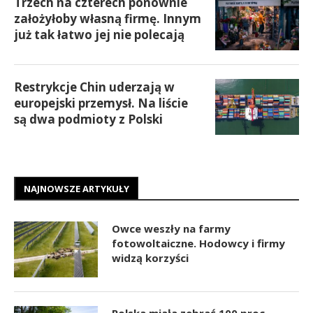
Trzech na czterech ponownie
założyłoby własną firmę. Innym
już tak łatwo jej nie polecają
Restrykcje Chin uderzają w
europejski przemysł. Na liście
są dwa podmioty z Polski
NAJNOWSZE ARTYKUŁY
Owce weszły na farmy
fotowoltaiczne. Hodowcy i firmy
widzą korzyści