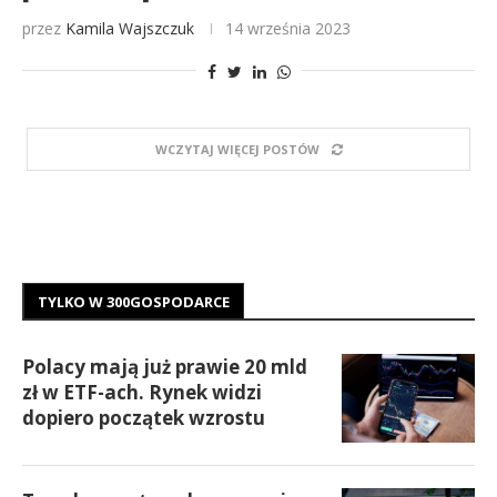
przez
Kamila Wajszczuk
14 września 2023
WCZYTAJ WIĘCEJ POSTÓW
TYLKO W 300GOSPODARCE
Polacy mają już prawie 20 mld
zł w ETF-ach. Rynek widzi
dopiero początek wzrostu