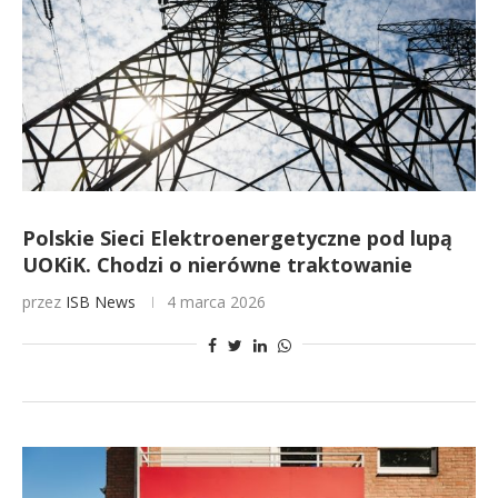
Polskie Sieci Elektroenergetyczne pod lupą
UOKiK. Chodzi o nierówne traktowanie
przez
ISB News
4 marca 2026