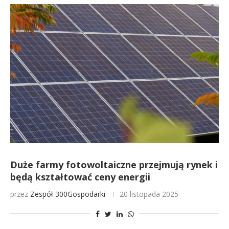
Duże farmy fotowoltaiczne przejmują rynek i
będą kształtować ceny energii
przez
Zespół 300Gospodarki
20 listopada 2025