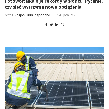
Fotowoltaika bije rekordy w słońcu. Pytanie,
czy sieć wytrzyma nowe obciążenia
przez
Zespół 300Gospodarki
14 lipca 2026