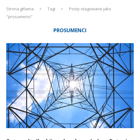
Strona główna
Tagi
Posty otagowane jako
"prosumenci"
PROSUMENCI