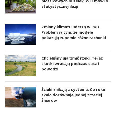
plastikowych butelek. WEI mówi o
statystycznej iluzji
Zmiany klimatu uderzą w PKB.
Problem w tym, że modele
pokazują zupełnie różne rachunki
Chcieliśmy ujarzmić rzeki. Teraz
skutki wracają podczas susz i
powodzi
Ścieki znikają z systemu. Co roku
skala dorównuje jednej trzeciej
Śniardw