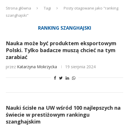
Strona główna
Tagi
Posty otagowane jako "ranking
szanghajski"
RANKING SZANGHAJSKI
Nauka może być produktem eksportowym
Polski. Tylko badacze muszą chcieć na tym
zarabiać
przez
Katarzyna Mokrzycka
19 sierpnia 2024
Nauki ścisłe na UW wśród 100 najlepszych na
świecie w prestiżowym rankingu
szanghajskim