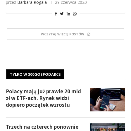
przez
Barbara Rogala
29 czerwca 2020
WCZYTAJ WIĘCEJ POSTÓW
TYLKO W 300GOSPODARCE
Polacy mają już prawie 20 mld
zł w ETF-ach. Rynek widzi
dopiero początek wzrostu
Trzech na czterech ponownie