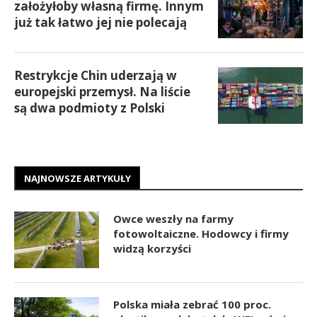
założyłoby własną firmę. Innym
już tak łatwo jej nie polecają
Restrykcje Chin uderzają w
europejski przemysł. Na liście
są dwa podmioty z Polski
NAJNOWSZE ARTYKUŁY
Owce weszły na farmy
fotowoltaiczne. Hodowcy i firmy
widzą korzyści
Polska miała zebrać 100 proc.