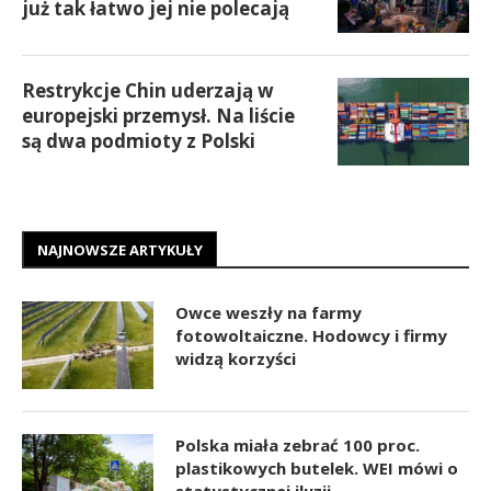
już tak łatwo jej nie polecają
Restrykcje Chin uderzają w
europejski przemysł. Na liście
są dwa podmioty z Polski
NAJNOWSZE ARTYKUŁY
Owce weszły na farmy
fotowoltaiczne. Hodowcy i firmy
widzą korzyści
Polska miała zebrać 100 proc.
plastikowych butelek. WEI mówi o