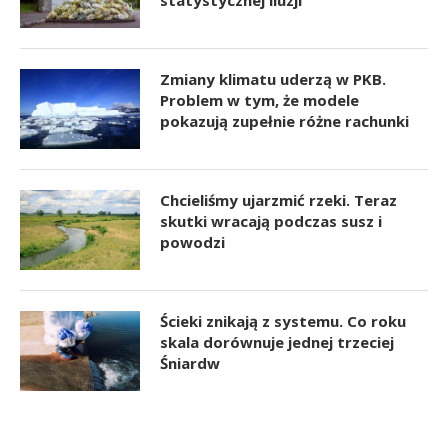
statystycznej iluzji
Zmiany klimatu uderzą w PKB.
Problem w tym, że modele
pokazują zupełnie różne rachunki
Chcieliśmy ujarzmić rzeki. Teraz
skutki wracają podczas susz i
powodzi
Ścieki znikają z systemu. Co roku
skala dorównuje jednej trzeciej
Śniardw