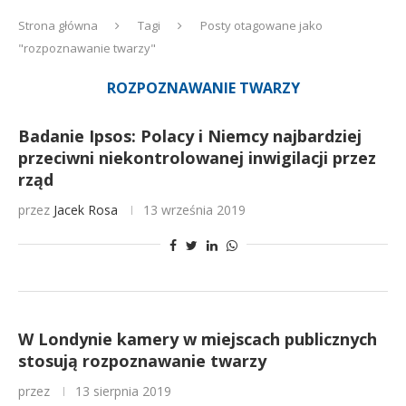
Strona główna
Tagi
Posty otagowane jako
"rozpoznawanie twarzy"
ROZPOZNAWANIE TWARZY
Badanie Ipsos: Polacy i Niemcy najbardziej
przeciwni niekontrolowanej inwigilacji przez
rząd
przez
Jacek Rosa
13 września 2019
W Londynie kamery w miejscach publicznych
stosują rozpoznawanie twarzy
przez
13 sierpnia 2019