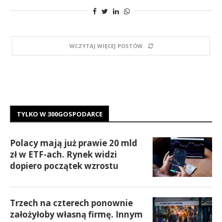
WCZYTAJ WIĘCEJ POSTÓW
TYLKO W 300GOSPODARCE
Polacy mają już prawie 20 mld
zł w ETF-ach. Rynek widzi
dopiero początek wzrostu
Trzech na czterech ponownie
założyłoby własną firmę. Innym