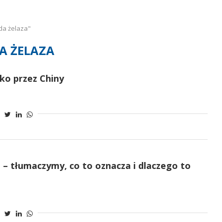
da żelaza"
A ŻELAZA
ko przez Chiny
at – tłumaczymy, co to oznacza i dlaczego to