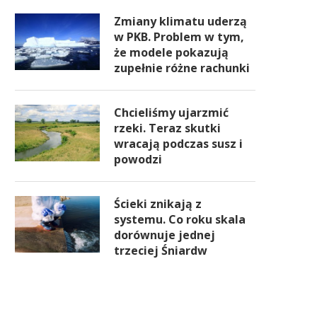
Zmiany klimatu uderzą
w PKB. Problem w tym,
że modele pokazują
zupełnie różne rachunki
Chcieliśmy ujarzmić
rzeki. Teraz skutki
wracają podczas susz i
powodzi
Ścieki znikają z
systemu. Co roku skala
dorównuje jednej
trzeciej Śniardw