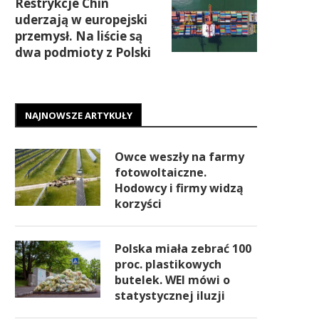
Restrykcje Chin
uderzają w europejski
przemysł. Na liście są
dwa podmioty z Polski
NAJNOWSZE ARTYKUŁY
Owce weszły na farmy
fotowoltaiczne.
Hodowcy i firmy widzą
korzyści
Polska miała zebrać 100
proc. plastikowych
butelek. WEI mówi o
statystycznej iluzji