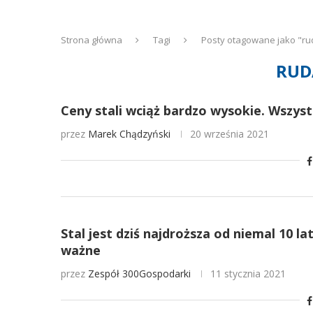
Strona główna
Tagi
Posty otagowane jako "ru
RUD
Ceny stali wciąż bardzo wysokie. Wszyst
przez
Marek Chądzyński
20 września 2021
Stal jest dziś najdroższa od niemal 10 l
ważne
przez
Zespół 300Gospodarki
11 stycznia 2021