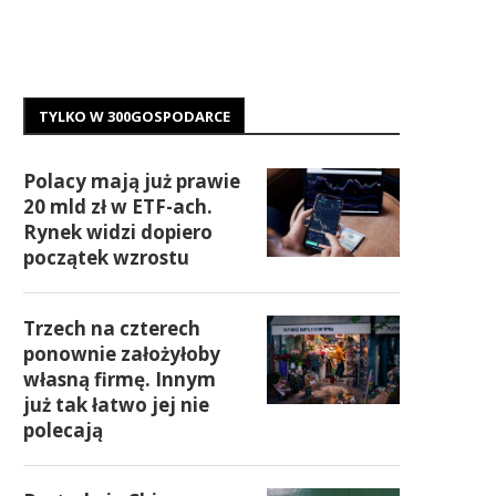
TYLKO W 300GOSPODARCE
Polacy mają już prawie
20 mld zł w ETF-ach.
Rynek widzi dopiero
początek wzrostu
Trzech na czterech
ponownie założyłoby
własną firmę. Innym
już tak łatwo jej nie
polecają