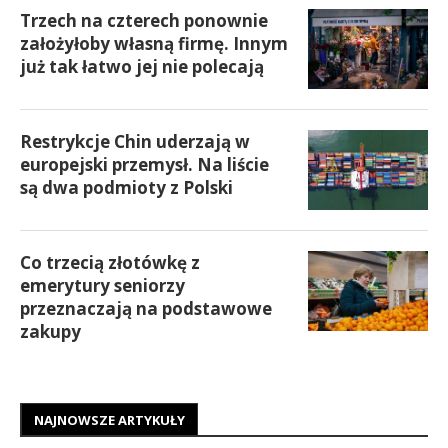
Trzech na czterech ponownie
założyłoby własną firmę. Innym
już tak łatwo jej nie polecają
Restrykcje Chin uderzają w
europejski przemysł. Na liście
są dwa podmioty z Polski
Co trzecią złotówkę z
emerytury seniorzy
przeznaczają na podstawowe
zakupy
NAJNOWSZE ARTYKUŁY