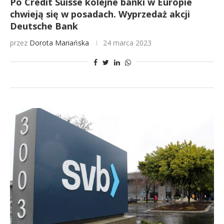
Po Credit Suisse kolejne banki w Europie
chwieją się w posadach. Wyprzedaż akcji
Deutsche Bank
przez
Dorota Mariańska
24 marca 2023