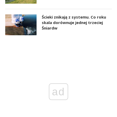
Ścieki znikają z systemu. Co roku
skala dorównuje jednej trzeciej
Śniardw
ad