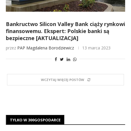
Bankructwo Silicon Valley Bank ciąży rynkowi
finansowemu. Ekspert: Polskie banki są
bezpieczne [AKTUALIZACJA]
przez
PAP
Magdalena Borodziewicz
13 marca 2023
WCZYTAJ WIĘCEJ POSTÓW
TYLKO W 300GOSPODARCE