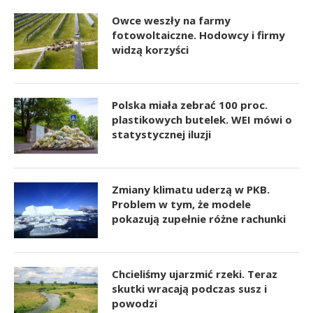
Owce weszły na farmy
fotowoltaiczne. Hodowcy i firmy
widzą korzyści
Polska miała zebrać 100 proc.
plastikowych butelek. WEI mówi o
statystycznej iluzji
Zmiany klimatu uderzą w PKB.
Problem w tym, że modele
pokazują zupełnie różne rachunki
Chcieliśmy ujarzmić rzeki. Teraz
skutki wracają podczas susz i
powodzi