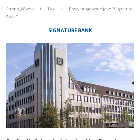
Strona główna
Tagi
Posty otagowane jako "Signature
Bank"
SIGNATURE BANK