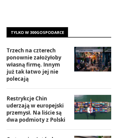
TYLKO W 300GOSPODARCE
Trzech na czterech
ponownie założyłoby
własną firmę. Innym
już tak łatwo jej nie
polecają
Restrykcje Chin
uderzają w europejski
przemysł. Na liście są
dwa podmioty z Polski