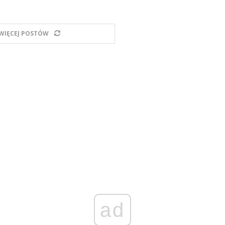
WIĘCEJ POSTÓW
ad