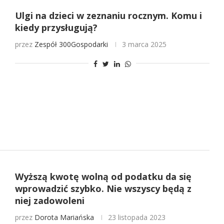
Ulgi na dzieci w zeznaniu rocznym. Komu i
kiedy przysługują?
przez
Zespół 300Gospodarki
3 marca 2025
Wyższą kwotę wolną od podatku da się
wprowadzić szybko. Nie wszyscy będą z
niej zadowoleni
przez
Dorota Mariańska
23 listopada 2023