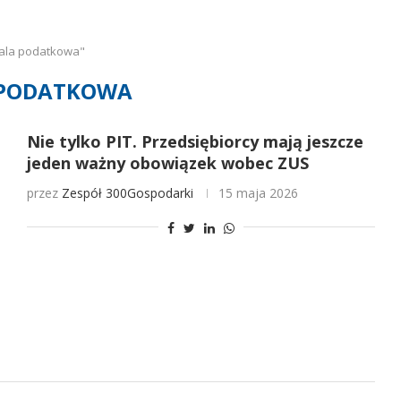
kala podatkowa"
 PODATKOWA
Nie tylko PIT. Przedsiębiorcy mają jeszcze
jeden ważny obowiązek wobec ZUS
przez
Zespół 300Gospodarki
15 maja 2026