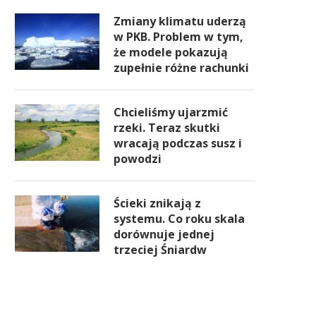
Zmiany klimatu uderzą
w PKB. Problem w tym,
że modele pokazują
zupełnie różne rachunki
Chcieliśmy ujarzmić
rzeki. Teraz skutki
wracają podczas susz i
powodzi
Ścieki znikają z
systemu. Co roku skala
dorównuje jednej
trzeciej Śniardw