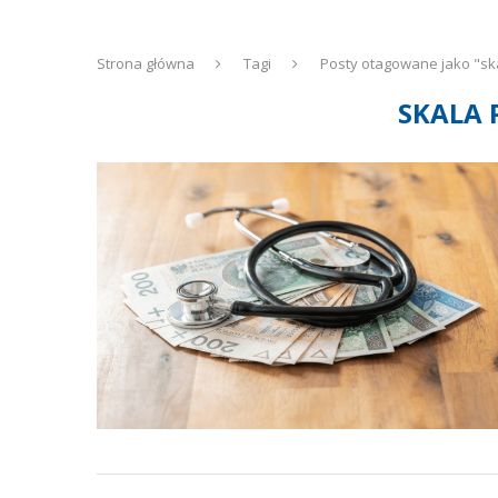
Strona główna
Tagi
Posty otagowane jako "s
SKALA