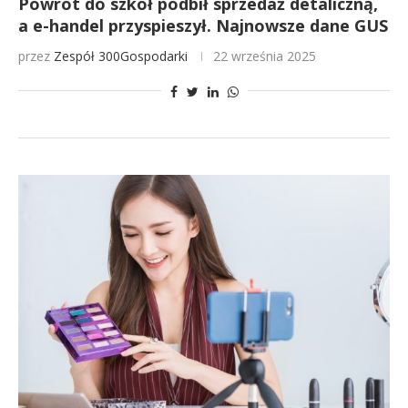
Powrót do szkół podbił sprzedaż detaliczną,
a e-handel przyspieszył. Najnowsze dane GUS
przez
Zespół 300Gospodarki
22 września 2025