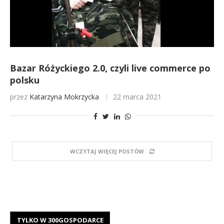
Bazar Różyckiego 2.0, czyli live commerce po
polsku
przez
Katarzyna Mokrzycka
22 marca 2021
WCZYTAJ WIĘCEJ POSTÓW
TYLKO W 300GOSPODARCE