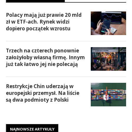
Polacy mają już prawie 20 mld
zł w ETF-ach. Rynek widzi
dopiero początek wzrostu
Trzech na czterech ponownie
założyłoby własną firmę. Innym
już tak łatwo jej nie polecają
Restrykcje Chin uderzają w
europejski przemysł. Na liście
są dwa podmioty z Polski
NAJNOWSZE ARTYKUŁY