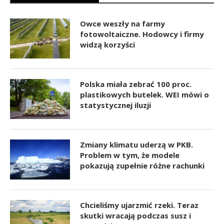
Owce weszły na farmy
fotowoltaiczne. Hodowcy i firmy
widzą korzyści
Polska miała zebrać 100 proc.
plastikowych butelek. WEI mówi o
statystycznej iluzji
Zmiany klimatu uderzą w PKB.
Problem w tym, że modele
pokazują zupełnie różne rachunki
Chcieliśmy ujarzmić rzeki. Teraz
skutki wracają podczas susz i