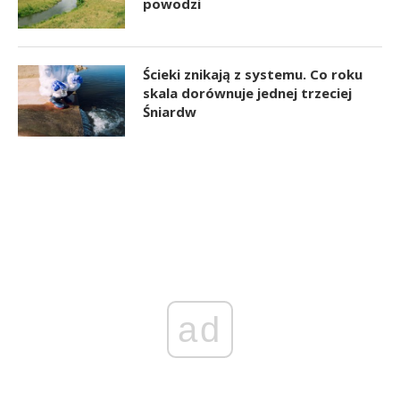
powodzi
Ścieki znikają z systemu. Co roku
skala dorównuje jednej trzeciej
Śniardw
ad