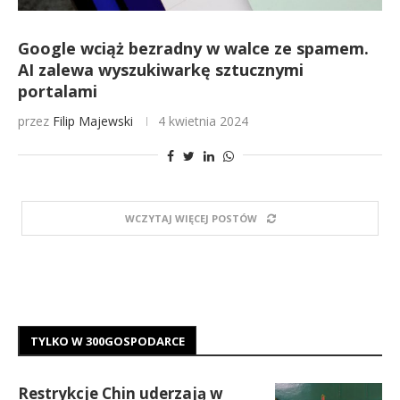
Google wciąż bezradny w walce ze spamem.
AI zalewa wyszukiwarkę sztucznymi
portalami
przez
Filip Majewski
4 kwietnia 2024
WCZYTAJ WIĘCEJ POSTÓW
TYLKO W 300GOSPODARCE
Restrykcje Chin uderzają w