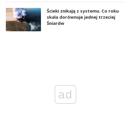
Ścieki znikają z systemu. Co roku
skala dorównuje jednej trzeciej
Śniardw
ad