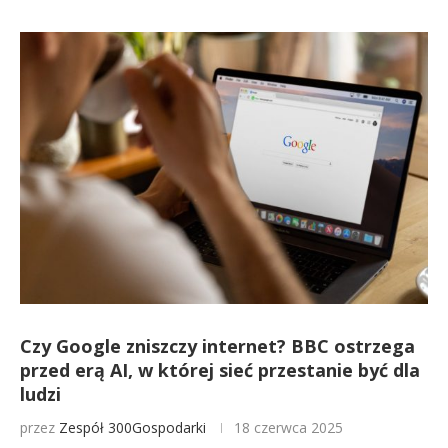
Czy Google zniszczy internet? BBC ostrzega
przed erą AI, w której sieć przestanie być dla
ludzi
przez
Zespół 300Gospodarki
18 czerwca 2025