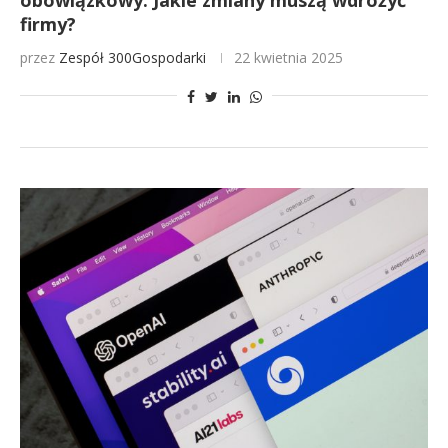
obowiązkowy. Jakie zmiany muszą wdrożyć
firmy?
przez
Zespół 300Gospodarki
22 kwietnia 2025