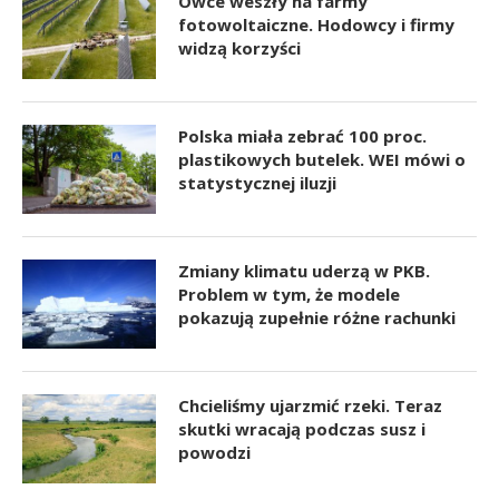
Owce weszły na farmy
fotowoltaiczne. Hodowcy i firmy
widzą korzyści
Polska miała zebrać 100 proc.
plastikowych butelek. WEI mówi o
statystycznej iluzji
Zmiany klimatu uderzą w PKB.
Problem w tym, że modele
pokazują zupełnie różne rachunki
Chcieliśmy ujarzmić rzeki. Teraz
skutki wracają podczas susz i
powodzi