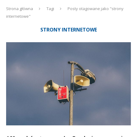
Strona główna
Tagi
Posty otagowane jako "strony
internetowe"
STRONY INTERNETOWE