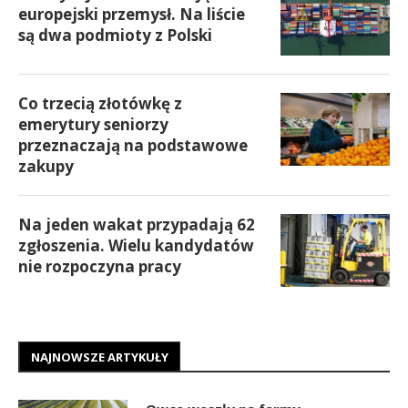
europejski przemysł. Na liście
są dwa podmioty z Polski
Co trzecią złotówkę z
emerytury seniorzy
przeznaczają na podstawowe
zakupy
Na jeden wakat przypadają 62
zgłoszenia. Wielu kandydatów
nie rozpoczyna pracy
NAJNOWSZE ARTYKUŁY