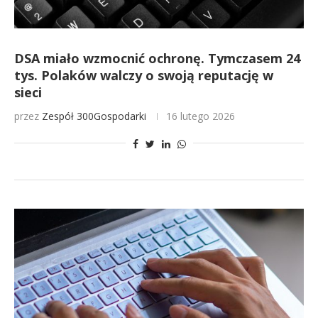
DSA miało wzmocnić ochronę. Tymczasem 24
tys. Polaków walczy o swoją reputację w
sieci
przez
Zespół 300Gospodarki
16 lutego 2026