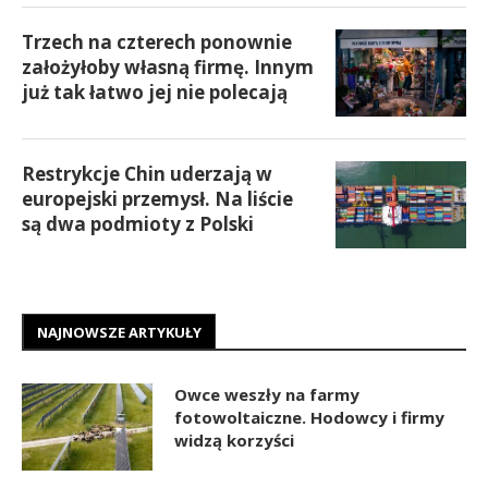
Trzech na czterech ponownie
założyłoby własną firmę. Innym
już tak łatwo jej nie polecają
Restrykcje Chin uderzają w
europejski przemysł. Na liście
są dwa podmioty z Polski
NAJNOWSZE ARTYKUŁY
Owce weszły na farmy
fotowoltaiczne. Hodowcy i firmy
widzą korzyści