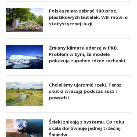
Polska miała zebrać 100 proc.
plastikowych butelek. WEI mówi o
statystycznej iluzji
Zmiany klimatu uderzą w PKB.
Problem w tym, że modele
pokazują zupełnie różne rachunki
Chcieliśmy ujarzmić rzeki. Teraz
skutki wracają podczas susz i
powodzi
Ścieki znikają z systemu. Co roku
skala dorównuje jednej trzeciej
Śniardw