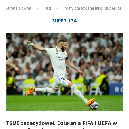
Strona główna
Tagi
Posty otagowane jako "superliga"
SUPERLIGA
TSUE zadecydował. Działania FIFA i UEFA w