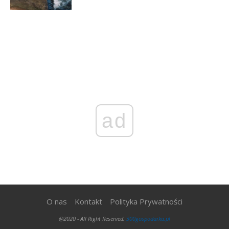
ad
O nas
Kontakt
Polityka Prywatności
@2020 - All Right Reserved.
300gospodarka.pl