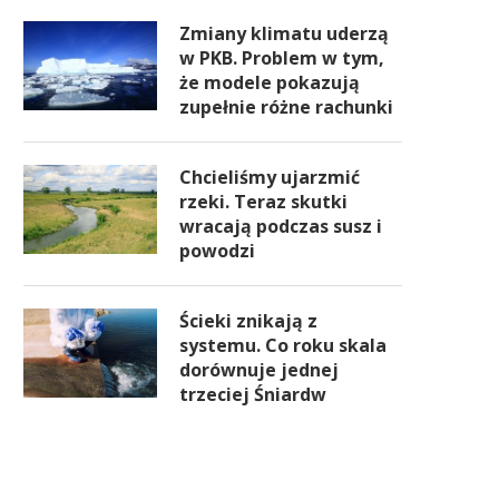
Zmiany klimatu uderzą
w PKB. Problem w tym,
że modele pokazują
zupełnie różne rachunki
Chcieliśmy ujarzmić
rzeki. Teraz skutki
wracają podczas susz i
powodzi
Ścieki znikają z
systemu. Co roku skala
dorównuje jednej
trzeciej Śniardw