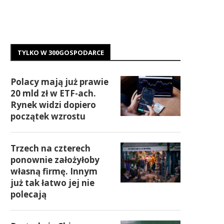
TYLKO W 300GOSPODARCE
Polacy mają już prawie
20 mld zł w ETF-ach.
Rynek widzi dopiero
początek wzrostu
Trzech na czterech
ponownie założyłoby
własną firmę. Innym
już tak łatwo jej nie
polecają