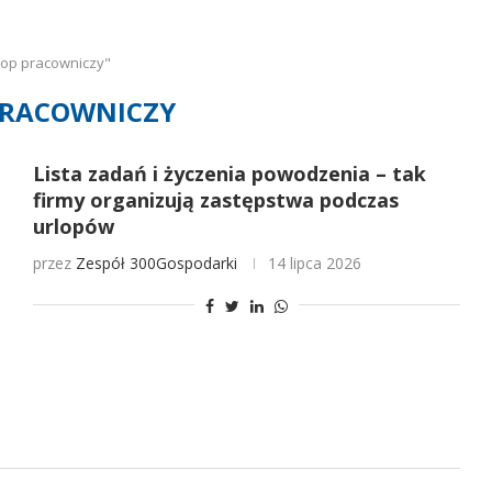
lop pracowniczy"
PRACOWNICZY
Lista zadań i życzenia powodzenia – tak
firmy organizują zastępstwa podczas
urlopów
przez
Zespół 300Gospodarki
14 lipca 2026