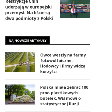
Restrykcje Chin
uderzają w europejski
przemysł. Na liście są
dwa podmioty z Polski
NAJNOWSZE ARTYKUŁY
Owce weszły na farmy
fotowoltaiczne.
Hodowcy i firmy widzą
korzyści
Polska miała zebrać 100
proc. plastikowych
butelek. WEI mówi o
statystycznej iluzji