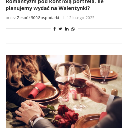
Romantyzm pod kontrolą portfela. Ile
planujemy wydać na Walentynki?
przez
Zespół 300Gospodarki
12 lutego 2025