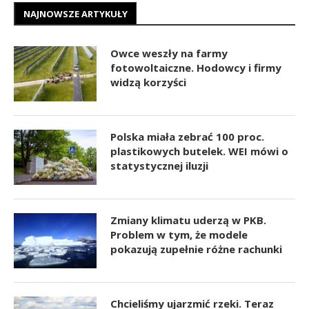
NAJNOWSZE ARTYKUŁY
Owce weszły na farmy
fotowoltaiczne. Hodowcy i firmy
widzą korzyści
Polska miała zebrać 100 proc.
plastikowych butelek. WEI mówi o
statystycznej iluzji
Zmiany klimatu uderzą w PKB.
Problem w tym, że modele
pokazują zupełnie różne rachunki
Chcieliśmy ujarzmić rzeki. Teraz