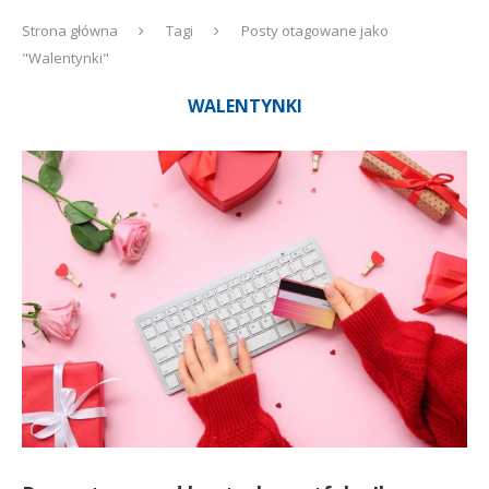
Strona główna
Tagi
Posty otagowane jako
"Walentynki"
WALENTYNKI