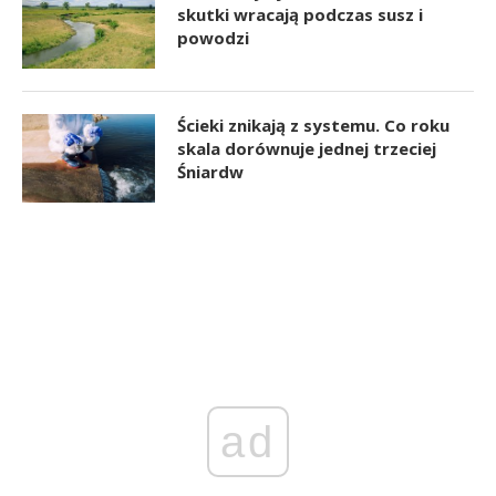
skutki wracają podczas susz i
powodzi
Ścieki znikają z systemu. Co roku
skala dorównuje jednej trzeciej
Śniardw
ad