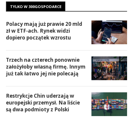
TYLKO W 300GOSPODARCE
Polacy mają już prawie 20 mld
zł w ETF-ach. Rynek widzi
dopiero początek wzrostu
Trzech na czterech ponownie
założyłoby własną firmę. Innym
już tak łatwo jej nie polecają
Restrykcje Chin uderzają w
europejski przemysł. Na liście
są dwa podmioty z Polski