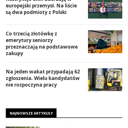
europejski przemysł. Na liście
są dwa podmioty z Polski
Co trzecią złotówkę z
emerytury seniorzy
przeznaczają na podstawowe
zakupy
Na jeden wakat przypadają 62
zgłoszenia. Wielu kandydatów
nie rozpoczyna pracy
NAJNOWSZE ARTYKUŁY