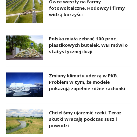
Owce weszły na farmy
fotowoltaiczne. Hodowcy i firmy
widzą korzyści
Polska miała zebrać 100 proc.
plastikowych butelek. WEI mówi o
statystycznej iluzji
Zmiany klimatu uderzą w PKB.
Problem w tym, że modele
pokazują zupełnie różne rachunki
Chcieliśmy ujarzmić rzeki. Teraz
skutki wracają podczas susz i
powodzi