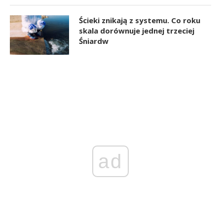
Ścieki znikają z systemu. Co roku
skala dorównuje jednej trzeciej
Śniardw
ad