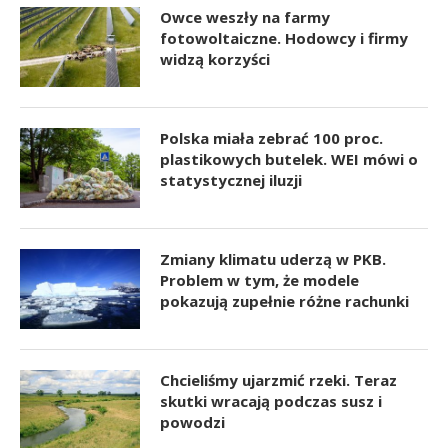
Owce weszły na farmy
fotowoltaiczne. Hodowcy i firmy
widzą korzyści
Polska miała zebrać 100 proc.
plastikowych butelek. WEI mówi o
statystycznej iluzji
Zmiany klimatu uderzą w PKB.
Problem w tym, że modele
pokazują zupełnie różne rachunki
Chcieliśmy ujarzmić rzeki. Teraz
skutki wracają podczas susz i
powodzi