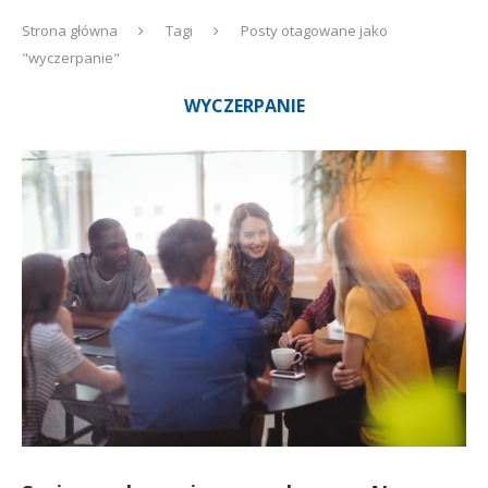
Strona główna
Tagi
Posty otagowane jako
"wyczerpanie"
WYCZERPANIE