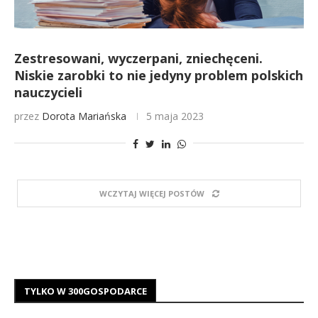
Zestresowani, wyczerpani, zniechęceni.
Niskie zarobki to nie jedyny problem polskich
nauczycieli
przez
Dorota Mariańska
5 maja 2023
WCZYTAJ WIĘCEJ POSTÓW
TYLKO W 300GOSPODARCE