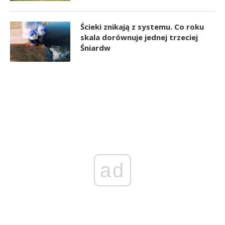
Ścieki znikają z systemu. Co roku
skala dorównuje jednej trzeciej
Śniardw
ad