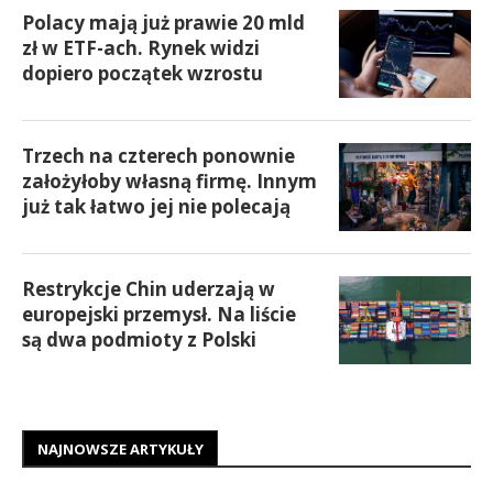
Polacy mają już prawie 20 mld
zł w ETF-ach. Rynek widzi
dopiero początek wzrostu
Trzech na czterech ponownie
założyłoby własną firmę. Innym
już tak łatwo jej nie polecają
Restrykcje Chin uderzają w
europejski przemysł. Na liście
są dwa podmioty z Polski
NAJNOWSZE ARTYKUŁY