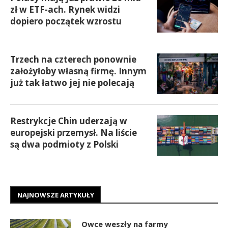
zł w ETF-ach. Rynek widzi
dopiero początek wzrostu
Trzech na czterech ponownie
założyłoby własną firmę. Innym
już tak łatwo jej nie polecają
Restrykcje Chin uderzają w
europejski przemysł. Na liście
są dwa podmioty z Polski
NAJNOWSZE ARTYKUŁY
Owce weszły na farmy