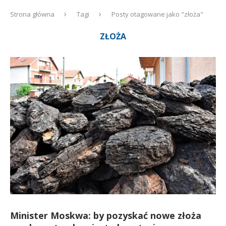
Strona główna
Tagi
Posty otagowane jako "złoża"
ZŁOŻA
Minister Moskwa: by pozyskać nowe złoża