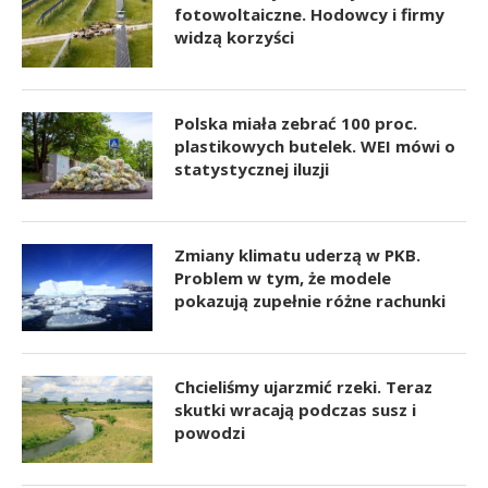
fotowoltaiczne. Hodowcy i firmy
widzą korzyści
Polska miała zebrać 100 proc.
plastikowych butelek. WEI mówi o
statystycznej iluzji
Zmiany klimatu uderzą w PKB.
Problem w tym, że modele
pokazują zupełnie różne rachunki
Chcieliśmy ujarzmić rzeki. Teraz
skutki wracają podczas susz i
powodzi