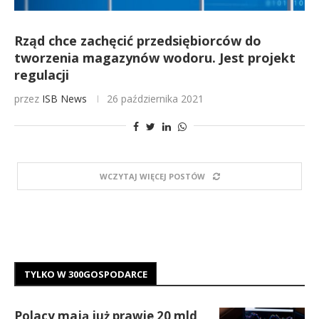
Rząd chce zachęcić przedsiębiorców do
tworzenia magazynów wodoru. Jest projekt
regulacji
przez
ISB News
26 października 2021
WCZYTAJ WIĘCEJ POSTÓW
TYLKO W 300GOSPODARCE
Polacy mają już prawie 20 mld