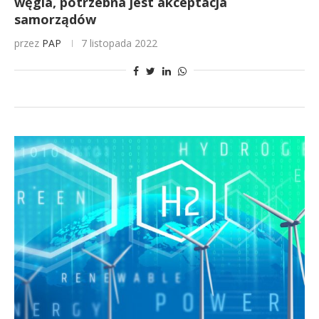
węgla, potrzebna jest akceptacja
samorządów
przez
PAP
7 listopada 2022