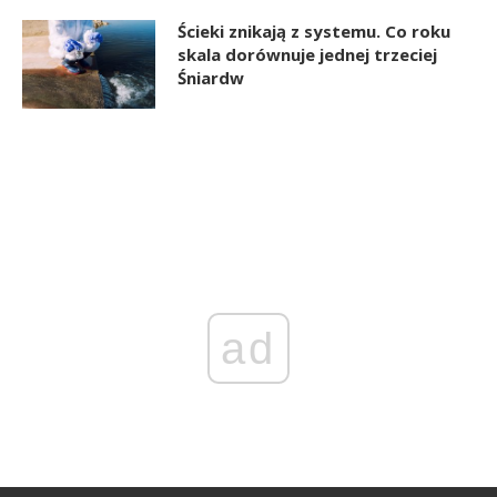
Ścieki znikają z systemu. Co roku
skala dorównuje jednej trzeciej
Śniardw
ad