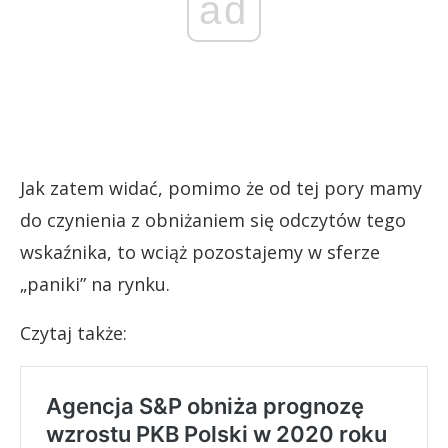
ad
Jak zatem widać, pomimo że od tej pory mamy
do czynienia z obniżaniem się odczytów tego
wskaźnika, to wciąż pozostajemy w sferze
„paniki” na rynku.
Czytaj także: