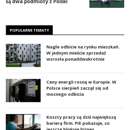
są dwa podmioty z Polski
POPULARNE TEMATY
Nagłe odbicie na rynku mieszkań.
W jednym mieście sprzedaż
wzrosła ponaddwukrotnie
Ceny energii rosną w Europie. W
Polsce sierpień zaczął się od
mocnego odbicia
Koszty pracy są dziś największą
barierą firm. PIE pokazuje, co
jeszcze blokuje biznes