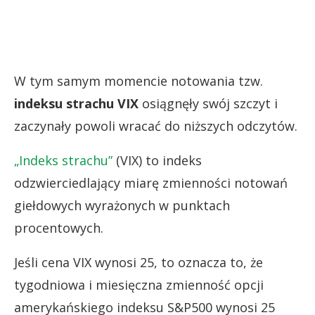
W tym samym momencie notowania tzw.
indeksu strachu
VIX
osiągnęły swój szczyt i
zaczynały powoli wracać do niższych odczytów.
„Indeks strachu”
(VIX) to indeks
odzwierciedlający miarę zmienności notowań
giełdowych wyrażonych w punktach
procentowych.
Jeśli cena VIX wynosi 25, to oznacza to, że
tygodniowa i miesięczna zmienność opcji
amerykańskiego indeksu S&P500 wynosi 25