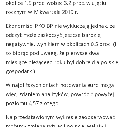
okolice 1,5 proc. wobec 3,2 proc. w ujęciu
rocznym w IV kwartale 2019 r.
Ekonomiści PKO BP nie wykluczają jednak, że
odczyt może zaskoczyć jeszcze bardziej
negatywnie, wynikiem w okolicach 0,5 proc. (i
to biorąc pod uwagę, że pierwsze dwa
miesiące bieżącego roku był dobre dla polskiej
gospodarki).
W najbliższych dniach notowania euro mogą
więc, zdaniem analityków, powrócić powyżej
poziomu 4,57 złotego.
Na przedstawionym wykresie zaobserwować
możemy zmianę sytuacji polskiej waluty i