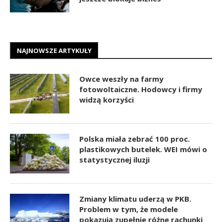
NAJNOWSZE ARTYKUŁY
Owce weszły na farmy
fotowoltaiczne. Hodowcy i firmy
widzą korzyści
Polska miała zebrać 100 proc.
plastikowych butelek. WEI mówi o
statystycznej iluzji
Zmiany klimatu uderzą w PKB.
Problem w tym, że modele
pokazują zupełnie różne rachunki