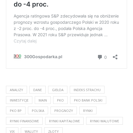
ANALIZY
DANE
GIEŁDA
INDEKS STRACHU
INWESTYCJE
MAIN
PKO
PKO BANK POLSKI
PKO BP
POLSKA
PROGNOZY
RYNKI
RYNKI FINANSOWE
RYNKI KAPITAŁOWE
RYNKI WALUTOWE
VIX
WALUTY
ZŁOTY