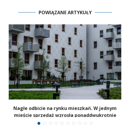
POWIĄZANE ARTYKUŁY
b
Nagłe odbicie na rynku mieszkań. W jednym
mieście sprzedaż wzrosła ponaddwukrotnie