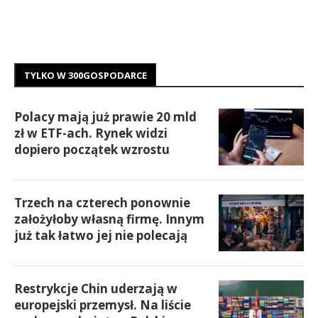
TYLKO W 300GOSPODARCE
Polacy mają już prawie 20 mld
zł w ETF-ach. Rynek widzi
dopiero początek wzrostu
Trzech na czterech ponownie
założyłoby własną firmę. Innym
już tak łatwo jej nie polecają
Restrykcje Chin uderzają w
europejski przemysł. Na liście