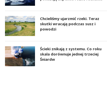
Chcieliśmy ujarzmić rzeki. Teraz
skutki wracają podczas susz i
powodzi
Ścieki znikają z systemu. Co roku
skala dorównuje jednej trzeciej
Śniardw