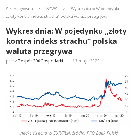
Strona główna
NEWS
Wykres dnia: W pojedynku
„złoty kontra indeks strachu” polska waluta przegrywa
Wykres dnia: W pojedynku „złoty
kontra indeks strachu” polska
waluta przegrywa
przez
Zespół 300Gospodarki
13 maja 2020
Indeks strachu vs EUR/PLN, źródło: PKO Bank Polski