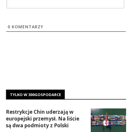
0
KOMENTARZY
TYLKO W 300GOSPODARCE
Restrykcje Chin uderzają w
europejski przemysł. Na liście
są dwa podmioty z Polski