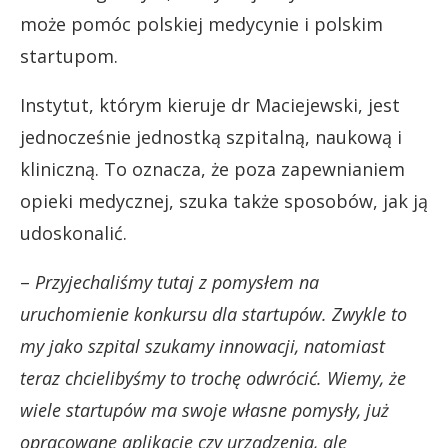
może pomóc polskiej medycynie i polskim
startupom.
Instytut, którym kieruje dr Maciejewski, jest
jednocześnie jednostką szpitalną, naukową i
kliniczną. To oznacza, że poza zapewnianiem
opieki medycznej, szuka także sposobów, jak ją
udoskonalić.
–
Przyjechaliśmy tutaj z pomysłem na
uruchomienie konkursu dla startupów. Zwykle to
my jako szpital szukamy innowacji, natomiast
teraz chcielibyśmy to trochę odwrócić. Wiemy, że
wiele startupów ma swoje własne pomysły, już
opracowane aplikacje czy urządzenia, ale