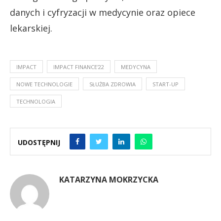
danych i cyfryzacji w medycynie oraz opiece
lekarskiej.
IMPACT
IMPACT FINANCE'22
MEDYCYNA
NOWE TECHNOLOGIE
SŁUŻBA ZDROWIA
START-UP
TECHNOLOGIA
UDOSTĘPNIJ
KATARZYNA MOKRZYCKA