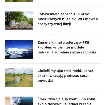
Polska miała zebrać 100 proc.
plastikowych butelek. WEI mówi o
statystycznej iluzji
Zmiany klimatu uderzą w PKB.
Problem w tym, że modele
pokazują zupełnie różne rachunki
Chcieliśmy ujarzmić rzeki. Teraz
skutki wracają podczas susz i
powodzi
Ścieki znikają z systemu. Co roku
skala dorównuje jednej trzeciej