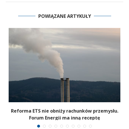
POWIĄZANE ARTYKUŁY
Reforma ETS nie obniży rachunków przemysłu.
Forum Energii ma inną receptę