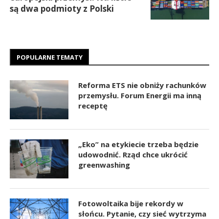
są dwa podmioty z Polski
POPULARNE TEMATY
Reforma ETS nie obniży rachunków
przemysłu. Forum Energii ma inną
receptę
„Eko” na etykiecie trzeba będzie
udowodnić. Rząd chce ukrócić
greenwashing
Fotowoltaika bije rekordy w
słońcu. Pytanie, czy sieć wytrzyma