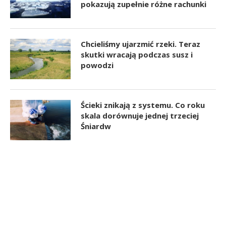
pokazują zupełnie różne rachunki
Chcieliśmy ujarzmić rzeki. Teraz
skutki wracają podczas susz i
powodzi
Ścieki znikają z systemu. Co roku
skala dorównuje jednej trzeciej
Śniardw