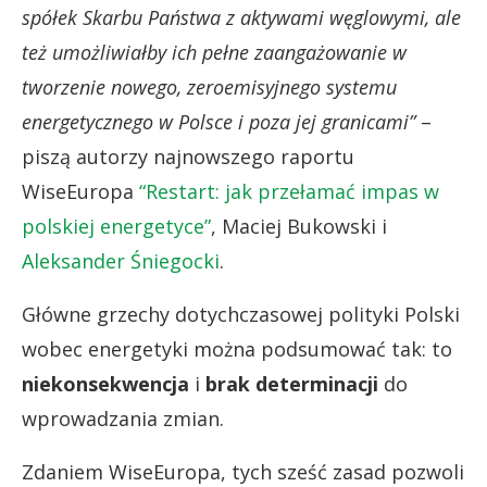
spółek Skarbu Państwa z aktywami węglowymi, ale
też umożliwiałby ich pełne zaangażowanie w
tworzenie nowego, zeroemisyjnego systemu
energetycznego w Polsce i poza jej granicami”
–
piszą autorzy najnowszego raportu
WiseEuropa
“Restart: jak przełamać impas w
polskiej energetyce”
, Maciej Bukowski i
Aleksander Śniegocki
.
Główne grzechy dotychczasowej polityki Polski
wobec energetyki można podsumować tak: to
niekonsekwencja
i
brak determinacji
do
wprowadzania zmian.
Zdaniem WiseEuropa, tych sześć zasad pozwoli