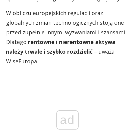
W obliczu europejskich regulacji oraz
globalnych zmian technologicznych stoją one
przed zupełnie innymi wyzwaniami i szansami.
Dlatego
rentowne i nierentowne aktywa
należy trwale i szybko rozdzielić
– uważa
WiseEuropa.
ad