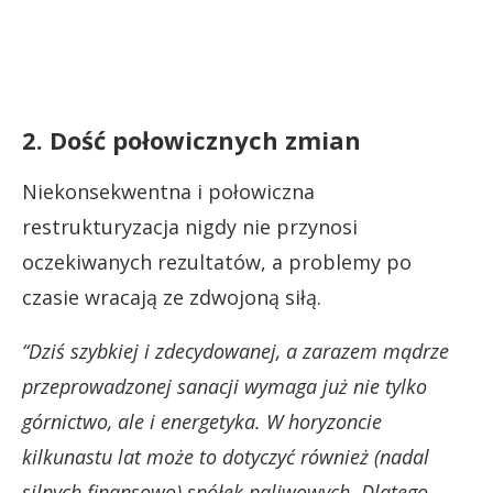
2. Dość połowicznych zmian
Niekonsekwentna i połowiczna
restrukturyzacja nigdy nie przynosi
oczekiwanych rezultatów, a problemy po
czasie wracają ze zdwojoną siłą.
“Dziś szybkiej i zdecydowanej, a zarazem mądrze
przeprowadzonej sanacji wymaga już nie tylko
górnictwo, ale i energetyka. W horyzoncie
kilkunastu lat może to dotyczyć również (nadal
silnych finansowo) spółek paliwowych. Dlatego