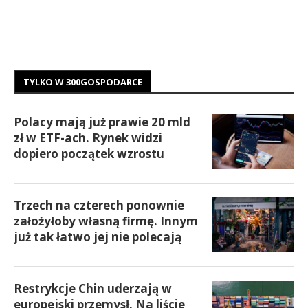
TYLKO W 300GOSPODARCE
Polacy mają już prawie 20 mld
zł w ETF-ach. Rynek widzi
dopiero początek wzrostu
Trzech na czterech ponownie
założyłoby własną firmę. Innym
już tak łatwo jej nie polecają
Restrykcje Chin uderzają w
europejski przemysł. Na liście