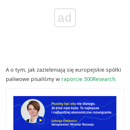
ad
A o tym, jak zazieleniają się europejskie spółki
paliwowe pisaliśmy w
raporcie 300Research
.