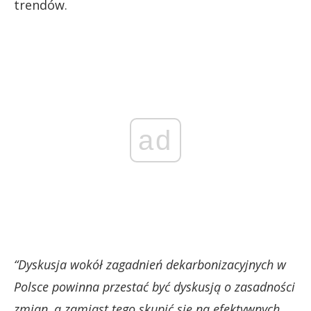
trendów.
ad
“Dyskusja wokół zagadnień dekarbonizacyjnych w
Polsce powinna przestać być dyskusją o zasadności
zmian, a zamiast tego skupić się na efektywnych