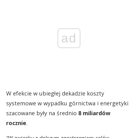
ad
W efekcie w ubiegłej dekadzie koszty
systemowe w wypadku górnictwa i energetyki
szacowane były na średnio
8 miliardów
rocznie
.
“W związku z dalszym zaostrzaniem celów