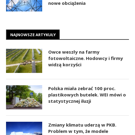
nowe obciążenia
NAJNOWSZE ARTYKUŁY
Owce weszły na farmy
fotowoltaiczne. Hodowcy i firmy
widzą korzyści
Polska miała zebrać 100 proc.
plastikowych butelek. WEI mówi o
statystycznej iluzji
Zmiany klimatu uderzą w PKB.
Problem w tym, że modele