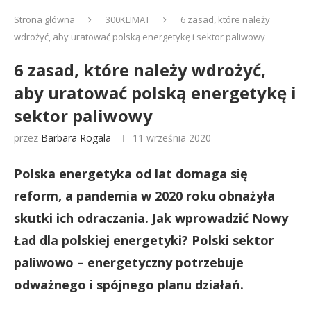
Strona główna
300KLIMAT
6 zasad, które należy
wdrożyć, aby uratować polską energetykę i sektor paliwowy
6 zasad, które należy wdrożyć,
aby uratować polską energetykę i
sektor paliwowy
przez
Barbara Rogala
11 września 2020
Polska energetyka od lat domaga się
reform, a pandemia w 2020 roku obnażyła
skutki ich odraczania. Jak wprowadzić Nowy
Ład dla polskiej energetyki? Polski sektor
paliwowo – energetyczny potrzebuje
odważnego i spójnego planu działań.