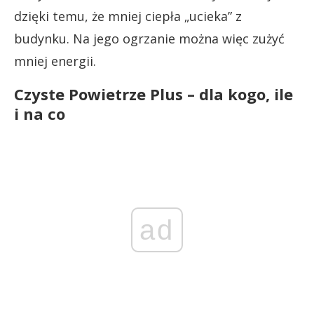
dzięki temu, że mniej ciepła „ucieka” z
budynku. Na jego ogrzanie można więc zużyć
mniej energii.
Czyste Powietrze Plus – dla kogo, ile
i na co
ad