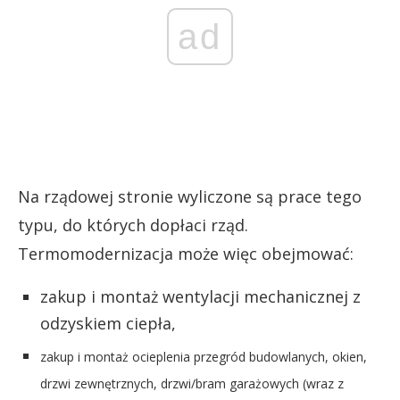
ad
Na rządowej stronie wyliczone są prace tego
typu, do których dopłaci rząd.
Termomodernizacja może więc obejmować:
zakup i montaż wentylacji mechanicznej z
odzyskiem ciepła,
zakup i montaż ocieplenia przegród budowlanych, okien,
drzwi zewnętrznych, drzwi/bram garażowych (wraz z