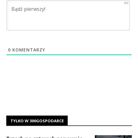
500
0
KOMENTARZY
TYLKO W 300GOSPODARCE