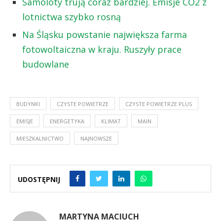
Samoloty trują coraz bardziej. Emisje CO2 z
lotnictwa szybko rosną
Na Śląsku powstanie największa farma
fotowoltaiczna w kraju. Ruszyły prace
budowlane
BUDYNKI
CZYSTE POWIETRZE
CZYSTE POWIETRZE PLUS
EMISJE
ENERGETYKA
KLIMAT
MAIN
MIESZKALNICTWO
NAJNOWSZE
UDOSTĘPNIJ
MARTYNA MACIUCH