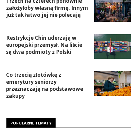
Trzech na czterech ponownie
założyłoby własną firmę. Innym
już tak łatwo jej nie polecają
Restrykcje Chin uderzają w
europejski przemysł. Na liście
są dwa podmioty z Polski
Co trzecią złotówkę z
emerytury seniorzy
przeznaczają na podstawowe
zakupy
POPULARNE TEMATY