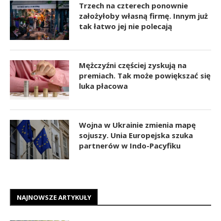
Trzech na czterech ponownie
założyłoby własną firmę. Innym już
tak łatwo jej nie polecają
Mężczyźni częściej zyskują na
premiach. Tak może powiększać się
luka płacowa
Wojna w Ukrainie zmienia mapę
sojuszy. Unia Europejska szuka
partnerów w Indo-Pacyfiku
NAJNOWSZE ARTYKUŁY