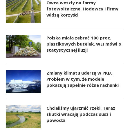
Owce weszły na farmy
fotowoltaiczne. Hodowcy i firmy
widzą korzyści
Polska miała zebrać 100 proc.
plastikowych butelek. WEI mówi o
statystycznej iluzji
Zmiany klimatu uderzą w PKB.
Problem w tym, że modele
pokazują zupełnie różne rachunki
Chcieliśmy ujarzmić rzeki. Teraz
skutki wracają podczas susz i
powodzi