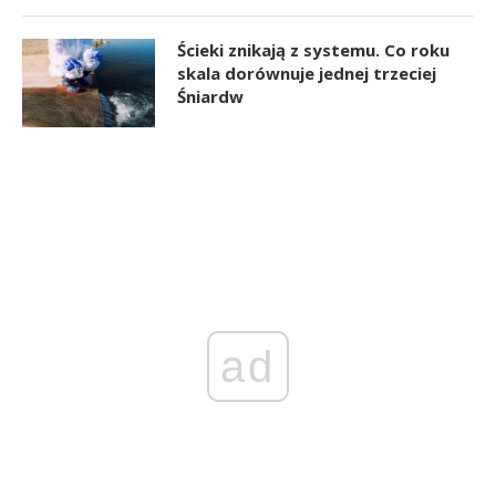
Ścieki znikają z systemu. Co roku
skala dorównuje jednej trzeciej
Śniardw
ad