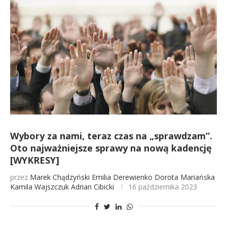
Wybory za nami, teraz czas na „sprawdzam”.
Oto najważniejsze sprawy na nową kadencję
[WYKRESY]
przez
Marek Chądzyński
Emilia Derewienko
Dorota Mariańska
Kamila Wajszczuk
Adrian Cibicki
16 października 2023