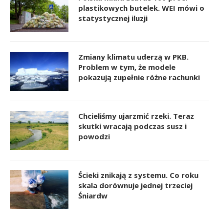
plastikowych butelek. WEI mówi o
statystycznej iluzji
Zmiany klimatu uderzą w PKB.
Problem w tym, że modele
pokazują zupełnie różne rachunki
Chcieliśmy ujarzmić rzeki. Teraz
skutki wracają podczas susz i
powodzi
Ścieki znikają z systemu. Co roku
skala dorównuje jednej trzeciej
Śniardw