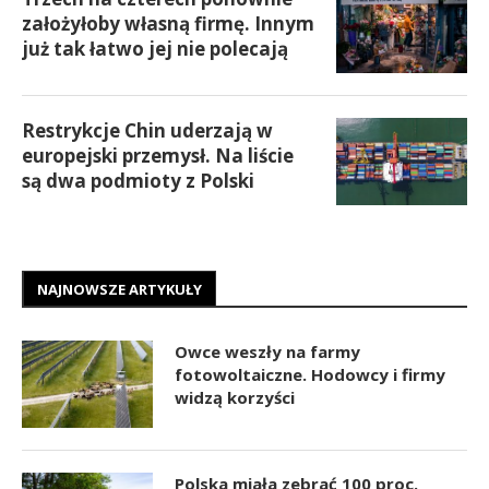
założyłoby własną firmę. Innym
już tak łatwo jej nie polecają
Restrykcje Chin uderzają w
europejski przemysł. Na liście
są dwa podmioty z Polski
NAJNOWSZE ARTYKUŁY
Owce weszły na farmy
fotowoltaiczne. Hodowcy i firmy
widzą korzyści
Polska miała zebrać 100 proc.