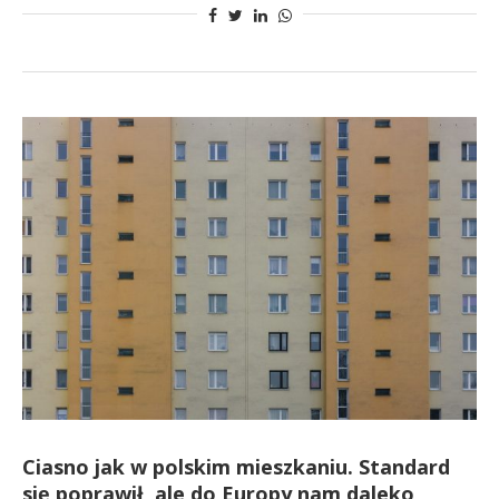
Ciasno jak w polskim mieszkaniu. Standard
się poprawił, ale do Europy nam daleko