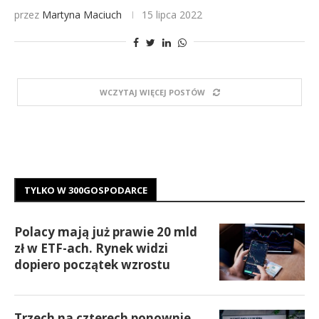
przez
Martyna Maciuch
15 lipca 2022
WCZYTAJ WIĘCEJ POSTÓW
TYLKO W 300GOSPODARCE
Polacy mają już prawie 20 mld
zł w ETF-ach. Rynek widzi
dopiero początek wzrostu
Trzech na czterech ponownie