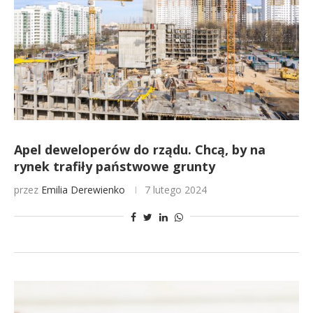
Apel deweloperów do rządu. Chcą, by na
rynek trafiły państwowe grunty
przez
Emilia Derewienko
7 lutego 2024